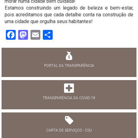
morar numa cidade bem cuidada!
Estamos construindo um legado de beleza e bem-estar,
pois acreditamos que cada detalhe conta na construção de
uma cidade que orgulha seus habitantes!
Facebook
Mastodon
Email
Share
PORTAL DA TRANSPARÊNCIA
TRANSPARÊNCIA DA COVID-19
CARTA DE SERVIÇOS - CSU