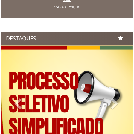
MAIS SERVIÇOS
DESTAQUES
Previous
Next