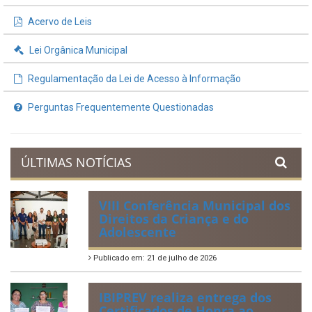
Acervo de Leis
Lei Orgânica Municipal
Regulamentação da Lei de Acesso à Informação
Perguntas Frequentemente Questionadas
ÚLTIMAS NOTÍCIAS
VIII Conferência Municipal dos
Direitos da Criança e do
Adolescente
Publicado em: 21 de julho de 2026
IBIPREV realiza entrega dos
Certificados de Honra ao