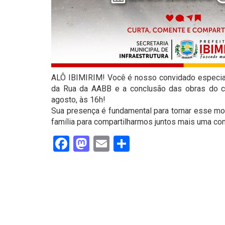
ALÔ IBIMIRIM! Você é nosso convidado especial p
da Rua da AABB e a conclusão das obras do cana
agosto, às 16h!
Sua presença é fundamental para tornar esse m
família para compartilharmos juntos mais uma con
Facebook
Mastodon
Email
Share