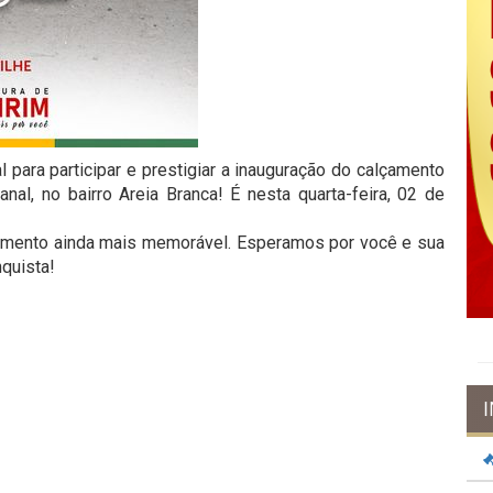
ara participar e prestigiar a inauguração do calçamento
l, no bairro Areia Branca! É nesta quarta-feira, 02 de
omento ainda mais memorável. Esperamos por você e sua
quista!