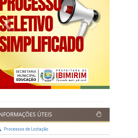
Previous
Next
INFORMAÇÕES ÚTEIS
Processos de Licitação