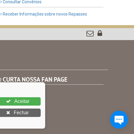
Consultar Convênios
Receber Informações sobre novos Repasses
CURTA NOSSA FAN PAGE
Aceitar
Fechar