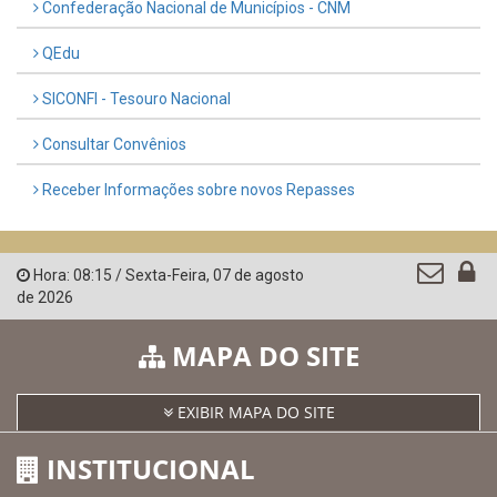
LINKS ÚTEIS
AMUPE
Governo de Pernambuco
Controladoria-Geral da União
Confederação Nacional de Municípios - CNM
QEdu
SICONFI - Tesouro Nacional
Consultar Convênios
Receber Informações sobre novos Repasses
Hora:
08:15
/
Sexta-Feira
,
07 de agosto