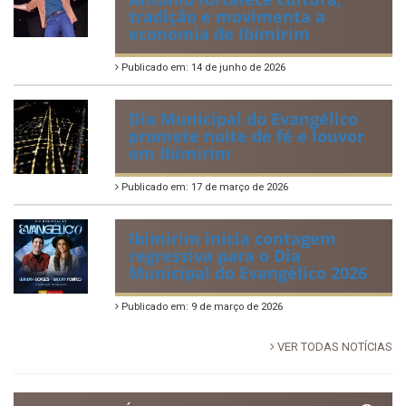
Publicado em: 2 de julho de 2026
Tradicional Festa de São Pedro
no Povoado Campos
Publicado em: 30 de junho de 2026
88ª Tradicional Festa de Santo
Antônio fortalece cultura,
tradição e movimenta a
economia de Ibimirim
Publicado em: 14 de junho de 2026
Dia Municipal do Evangélico
promete noite de fé e louvor
em Ibimirim
Publicado em: 17 de março de 2026