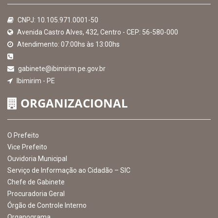
de 2026
MAPA DO SITE
EXIBIR MAPA DO SITE
INSTITUCIONAL
CNPJ: 10.105.971.0001-50
Avenida Castro Alves, 432, Centro - CEP: 56-580-000
Atendimento: 07:00hs às 13:00hs
gabinete@ibimirim.pe.gov.br
Ibimirim - PE
ORGANIZACIONAL