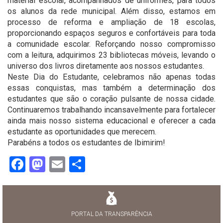
material escolar, acompanhados de uniformes, para todos
os alunos da rede municipal. Além disso, estamos em
processo de reforma e ampliação de 18 escolas,
proporcionando espaços seguros e confortáveis para toda
a comunidade escolar. Reforçando nosso compromisso
com a leitura, adquirimos 23 bibliotecas móveis, levando o
universo dos livros diretamente aos nossos estudantes.
Neste Dia do Estudante, celebramos não apenas todas
essas conquistas, mas também a determinação dos
estudantes que são o coração pulsante de nossa cidade.
Continuaremos trabalhando incansavelmente para fortalecer
ainda mais nosso sistema educacional e oferecer a cada
estudante as oportunidades que merecem.
Parabéns a todos os estudantes de Ibimirim!
Facebook
Mastodon
Email
Share
PORTAL DA TRANSPARÊNCIA