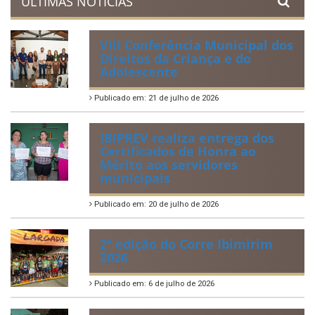
ÚLTIMAS NOTÍCIAS
VIII Conferência Municipal dos
Direitos da Criança e do
Adolescente
Publicado em: 21 de julho de 2026
IBIPREV realiza entrega dos
Certificados de Honra ao
Mérito aos servidores
municipais
Publicado em: 20 de julho de 2026
2ª edição do Corre Ibimirim
2026
Publicado em: 6 de julho de 2026