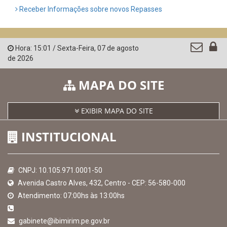
Receber Informações sobre novos Repasses
Hora:
15:01
/
Sexta-Feira
,
07 de agosto
de 2026
MAPA DO SITE
EXIBIR MAPA DO SITE
INSTITUCIONAL
CNPJ: 10.105.971.0001-50
Avenida Castro Alves, 432, Centro - CEP: 56-580-000
Atendimento: 07:00hs às 13:00hs
gabinete@ibimirim.pe.gov.br