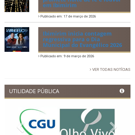
em Ibimirim
Publicado em: 17 de março de 2026
Ibimirim inicia contagem
regressiva para o Dia
Municipal do Evangélico 2026
Publicado em: 9 de março de 2026
VER TODAS NOTÍCIAS
UTILIDADE PÚBLICA
Previous
Next