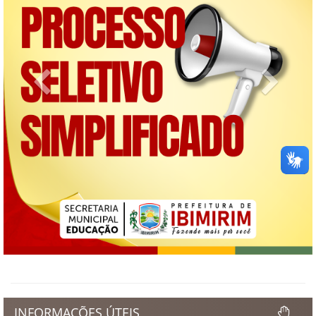
Previous
Next
INFORMAÇÕES ÚTEIS