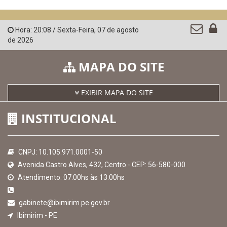
Hora:
20:08
/
Sexta-Feira
,
07 de agosto
de 2026
MAPA DO SITE
EXIBIR MAPA DO SITE
INSTITUCIONAL
CNPJ: 10.105.971.0001-50
Avenida Castro Alves, 432, Centro - CEP: 56-580-000
Atendimento: 07:00hs às 13:00hs
gabinete@ibimirim.pe.gov.br
Ibimirim - PE