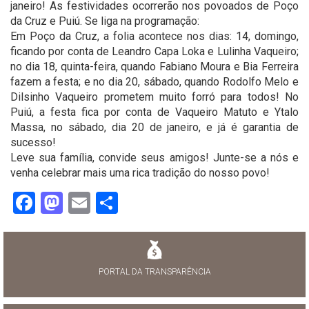
janeiro! As festividades ocorrerão nos povoados de Poço
da Cruz e Puiú. Se liga na programação:
Em Poço da Cruz, a folia acontece nos dias: 14, domingo,
ficando por conta de Leandro Capa Loka e Lulinha Vaqueiro;
no dia 18, quinta-feira, quando Fabiano Moura e Bia Ferreira
fazem a festa; e no dia 20, sábado, quando Rodolfo Melo e
Dilsinho Vaqueiro prometem muito forró para todos! No
Puiú, a festa fica por conta de Vaqueiro Matuto e Ytalo
Massa, no sábado, dia 20 de janeiro, e já é garantia de
sucesso!
Leve sua família, convide seus amigos! Junte-se a nós e
venha celebrar mais uma rica tradição do nosso povo!
Facebook
Mastodon
Email
Share
PORTAL DA TRANSPARÊNCIA