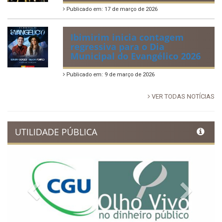
Publicado em: 17 de março de 2026
Ibimirim inicia contagem
regressiva para o Dia
Municipal do Evangélico 2026
Publicado em: 9 de março de 2026
VER TODAS NOTÍCIAS
UTILIDADE PÚBLICA
Previous
Next