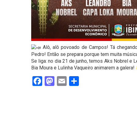
Alô, alô povoado de Campos! Tá chegando 
Pedro! Então se prepara porque tem muita música 
Se liga: no dia 21 de junho, temos Aks Nobrel e 
Bia Moura e Lulinha Vaqueiro animarem a galera!
Facebook
Mastodon
Email
Share