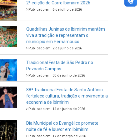
Criança e do Adolescente
Publicado em: 21 de julho de 2026
IBIPREV realiza entrega dos Certificados
de Honra ao Mérito aos servidores
municipais
Publicado em: 20 de julho de 2026
2ª edição do Corre Ibimirim 2026
Publicado em: 6 de julho de 2026
Quadrilhas Juninas de Ibimirim mantêm
viva a tradição e representam o
munícipio em Pernambuco
Publicado em: 2 de julho de 2026
Tradicional Festa de São Pedro no
Povoado Campos
Publicado em: 30 de junho de 2026