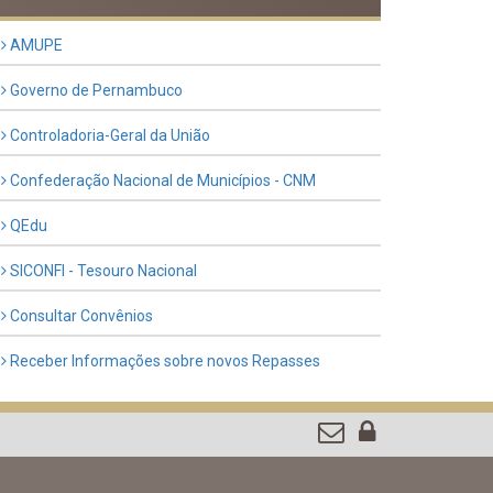
Previous
Next
LINKS ÚTEIS
AMUPE
Governo de Pernambuco
Controladoria-Geral da União
Confederação Nacional de Municípios - CNM
QEdu
SICONFI - Tesouro Nacional