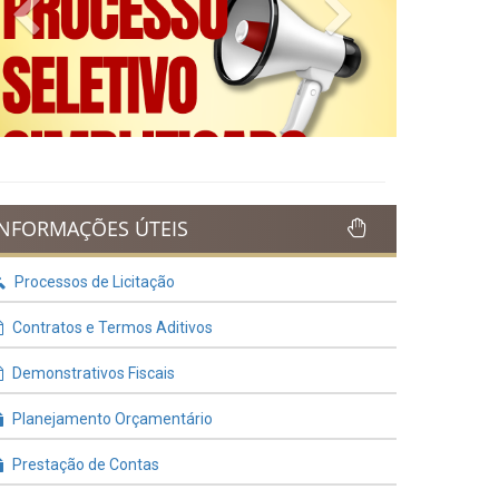
Previous
Next
INFORMAÇÕES ÚTEIS
Processos de Licitação