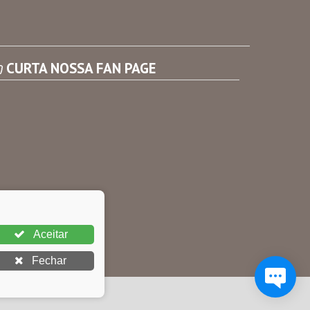
Consultar Convênios
Receber Informações sobre novos Repasses
CURTA NOSSA FAN PAGE
Aceitar
Fechar