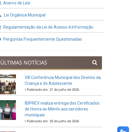
Contratos e Termos Aditivos
Demonstrativos Fiscais
Planejamento Orçamentário
Prestação de Contas
Acervo de Leis
Lei Orgânica Municipal
Regulamentação da Lei de Acesso à Informação
Perguntas Frequentemente Questionadas
ÚLTIMAS NOTÍCIAS
VIII Conferência Municipal dos Direitos da