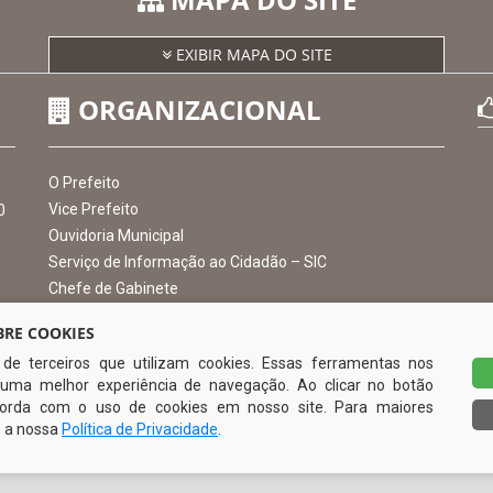
MAPA DO SITE
EXIBIR MAPA DO SITE
ORGANIZACIONAL
RE COOKIES
s de terceiros que utilizam cookies. Essas ferramentas nos
O Prefeito
uma melhor experiência de navegação. Ao clicar no botão
Vice Prefeito
0
ncorda com o uso de cookies em nosso site. Para maiores
Ouvidoria Municipal
e a nossa
Política de Privacidade
.
Serviço de Informação ao Cidadão – SIC
Chefe de Gabinete