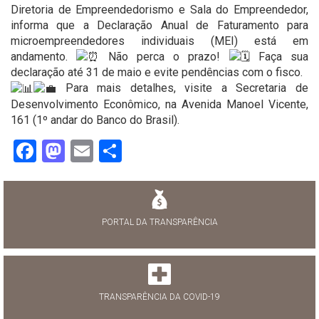
Diretoria de Empreendedorismo e Sala do Empreendedor,
informa que a Declaração Anual de Faturamento para
microempreendedores individuais (MEI) está em
andamento.
Não perca o prazo!
Faça sua
declaração até 31 de maio e evite pendências com o fisco.
Para mais detalhes, visite a Secretaria de
Desenvolvimento Econômico, na Avenida Manoel Vicente,
161 (1º andar do Banco do Brasil).
Facebook
Mastodon
Email
Share
PORTAL DA TRANSPARÊNCIA
TRANSPARÊNCIA DA COVID-19