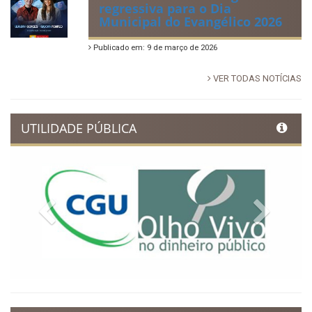
regressiva para o Dia
Municipal do Evangélico 2026
Publicado em: 9 de março de 2026
VER TODAS NOTÍCIAS
UTILIDADE PÚBLICA
Previous
Next