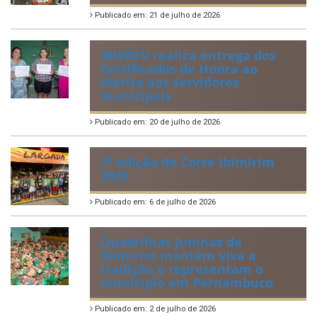
Publicado em: 21 de julho de 2026
IBIPREV realiza entrega dos
Certificados de Honra ao
Mérito aos servidores
municipais
Publicado em: 20 de julho de 2026
2ª edição do Corre Ibimirim
2026
Publicado em: 6 de julho de 2026
Quadrilhas Juninas de
Ibimirim mantêm viva a
tradição e representam o
munícipio em Pernambuco
Publicado em: 2 de julho de 2026