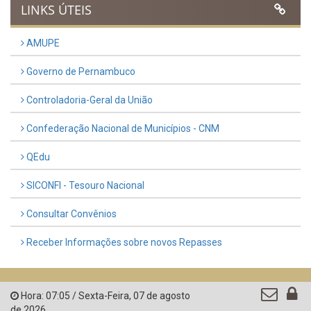
LINKS ÚTEIS
AMUPE
Governo de Pernambuco
Controladoria-Geral da União
Confederação Nacional de Municípios - CNM
QEdu
SICONFI - Tesouro Nacional
Consultar Convênios
Receber Informações sobre novos Repasses
Hora:
07:05
/
Sexta-Feira
,
07 de agosto
de 2026