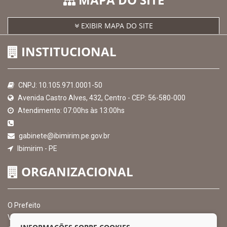
EXIBIR MAPA DO SITE
INSTITUCIONAL
CNPJ: 10.105.971.0001-50
Avenida Castro Alves, 432, Centro - CEP: 56-580-000
Atendimento: 07:00hs às 13:00hs
gabinete@ibimirim.pe.gov.br
Ibimirim - PE
ORGANIZACIONAL
O Prefeito
Vice Prefeito