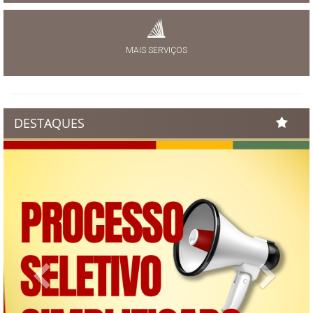
MAIS SERVIÇOS
DESTAQUES
Previous
Next