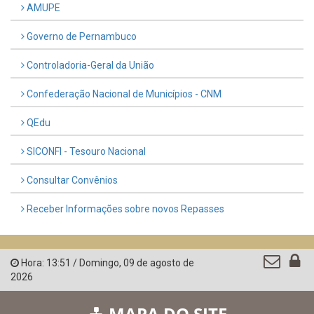
AMUPE
Governo de Pernambuco
Controladoria-Geral da União
Confederação Nacional de Municípios - CNM
QEdu
SICONFI - Tesouro Nacional
Consultar Convênios
Receber Informações sobre novos Repasses
Hora:
13:51
/
Domingo
,
09 de agosto de
2026
MAPA DO SITE