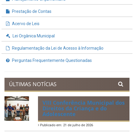
Prestação de Contas
Acervo de Leis
Lei Orgânica Municipal
Regulamentação da Lei de Acesso à Informação
Perguntas Frequentemente Questionadas
ÚLTIMAS NOTÍCIAS
VIII Conferência Municipal dos
Direitos da Criança e do
Adolescente
Publicado em: 21 de julho de 2026