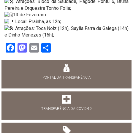
Atrações: Bloco da Saudade, Pagode Pontu 6, Bruna
Pereira e Orquestra Tonho Folia;
13 de Fevereiro
Local: Prainha, às 12h;
Atrações: Toca Noiz (12h), Saylla Farra da Galega (14h)
e Dinho Menezes (16h);
Facebook
Mastodon
Email
Share
PORTAL DA TRANSPARÊNCIA
TRANSPARÊNCIA DA COVID-19