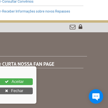
Consultar Convênios
Receber Informações sobre novos Repasses
CURTA NOSSA FAN PAGE
Aceitar
Fechar