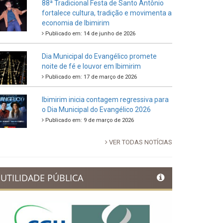
88ª Tradicional Festa de Santo Antônio
fortalece cultura, tradição e movimenta a
economia de Ibimirim
Publicado em: 14 de junho de 2026
Dia Municipal do Evangélico promete
noite de fé e louvor em Ibimirim
Publicado em: 17 de março de 2026
Ibimirim inicia contagem regressiva para
o Dia Municipal do Evangélico 2026
Publicado em: 9 de março de 2026
VER TODAS NOTÍCIAS
UTILIDADE PÚBLICA