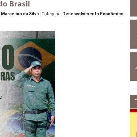
o Brasil
 Marcelino da Silva
| Categoria:
Desenvolvimento Econômico
P