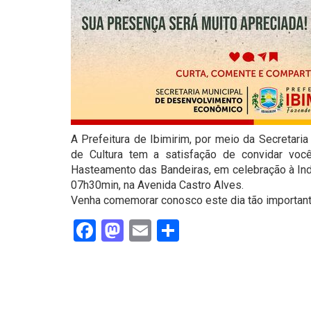
A Prefeitura de Ibimirim, por meio da Secretari
de Cultura tem a satisfação de convidar você
Hasteamento das Bandeiras, em celebração à Ind
07h30min, na Avenida Castro Alves.
Venha comemorar conosco este dia tão importante
Facebook
Mastodon
Email
Share