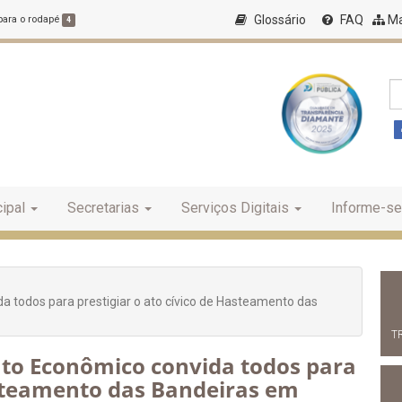
Glossário
FAQ
Ma
 para o rodapé
4
ipal
Secretarias
Serviços Digitais
Informe-se
 todos para prestigiar o ato cívico de Hasteamento das
T
to Econômico convida todos para
asteamento das Bandeiras em