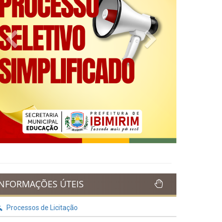
Previous
Next
INFORMAÇÕES ÚTEIS
Processos de Licitação