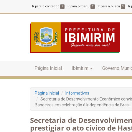
Ir para o conteúdo
Ir para o menu
Ir para a busca
Ir
1
2
3
Página Inicial
Ibimirim
Governo Munic
Página Inicial
Informativos
Secretaria de Desenvolvimento Econômico convida
Bandeiras em celebração à Independência do Brasil
Secretaria de Desenvolvimen
prestigiar o ato cívico de H