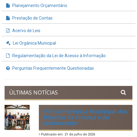
Planejamento Orçamentário
Prestação de Contas
Acervo de Leis
Lei Orgânica Municipal
Regulamentação da Lei de Acesso à Informação
Perguntas Frequentemente Questionadas
ÚLTIMAS NOTÍCIAS
VIII Conferência Municipal dos
Direitos da Criança e do
Adolescente
Publicado em: 21 de julho de 2026