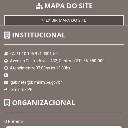
MAPA DO SITE
EXIBIR MAPA DO SITE
INSTITUCIONAL
CNPJ: 10.105.971.0001-50
Avenida Castro Alves, 432, Centro - CEP: 56-580-000
Atendimento: 07:00hs às 13:00hs
gabinete@ibimirim.pe.gov.br
Ibimirim - PE
ORGANIZACIONAL
O Prefeito