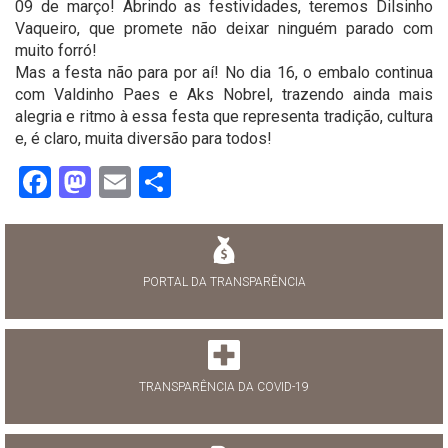
09 de março! Abrindo as festividades, teremos Dilsinho
Vaqueiro, que promete não deixar ninguém parado com
muito forró!
Mas a festa não para por aí! No dia 16, o embalo continua
com Valdinho Paes e Aks Nobrel, trazendo ainda mais
alegria e ritmo à essa festa que representa tradição, cultura
e, é claro, muita diversão para todos!
Facebook
Mastodon
Email
Share
PORTAL DA TRANSPARÊNCIA
TRANSPARÊNCIA DA COVID-19