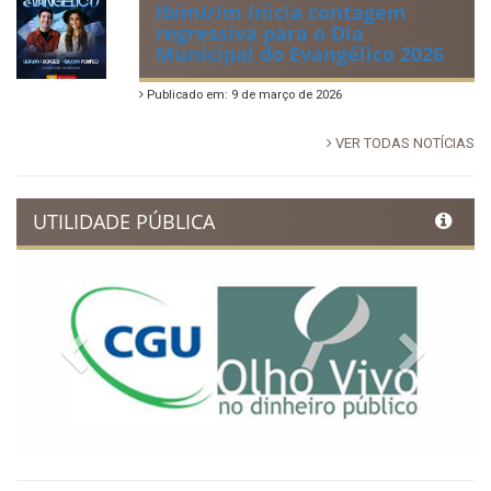
Ibimirim inicia contagem
regressiva para o Dia
Municipal do Evangélico 2026
Publicado em: 9 de março de 2026
VER TODAS NOTÍCIAS
UTILIDADE PÚBLICA
Previous
Next