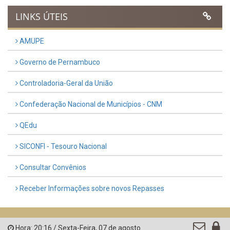
LINKS ÚTEIS
AMUPE
Governo de Pernambuco
Controladoria-Geral da União
Confederação Nacional de Municípios - CNM
QEdu
SICONFI - Tesouro Nacional
Consultar Convênios
Receber Informações sobre novos Repasses
Hora:
20:16
/
Sexta-Feira
,
07 de agosto