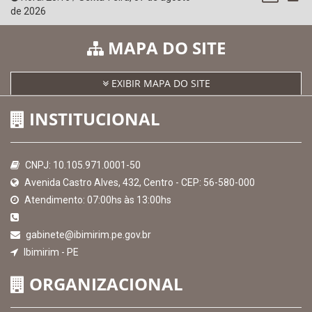
de 2026
MAPA DO SITE
EXIBIR MAPA DO SITE
INSTITUCIONAL
CNPJ: 10.105.971.0001-50
Avenida Castro Alves, 432, Centro - CEP: 56-580-000
Atendimento: 07:00hs às 13:00hs
gabinete@ibimirim.pe.gov.br
Ibimirim - PE
ORGANIZACIONAL