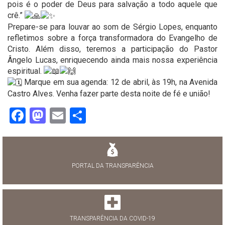
pois é o poder de Deus para salvação a todo aquele que
crê.”
Prepare-se para louvar ao som de Sérgio Lopes, enquanto
refletimos sobre a força transformadora do Evangelho de
Cristo. Além disso, teremos a participação do Pastor
Ângelo Lucas, enriquecendo ainda mais nossa experiência
espiritual.
Marque em sua agenda: 12 de abril, às 19h, na Avenida
Castro Alves. Venha fazer parte desta noite de fé e união!
Facebook
Mastodon
Email
Share
PORTAL DA TRANSPARÊNCIA
TRANSPARÊNCIA DA COVID-19