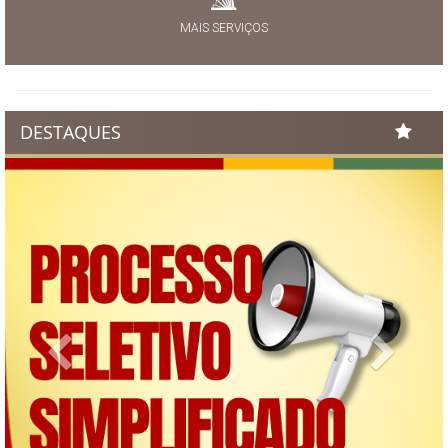
MAIS SERVIÇOS
DESTAQUES
Previous
Next