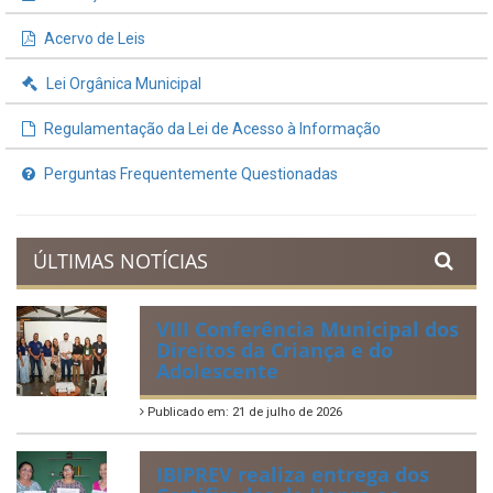
Acervo de Leis
Lei Orgânica Municipal
Regulamentação da Lei de Acesso à Informação
Perguntas Frequentemente Questionadas
ÚLTIMAS NOTÍCIAS
VIII Conferência Municipal dos
Direitos da Criança e do
Adolescente
Publicado em: 21 de julho de 2026
IBIPREV realiza entrega dos