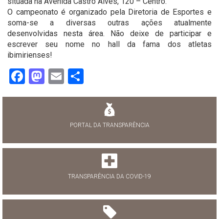
situada na Avenida Castro Alves, 120 – Centro.
O campeonato é organizado pela Diretoria de Esportes e
soma-se a diversas outras ações atualmente
desenvolvidas nesta área. Não deixe de participar e
escrever seu nome no hall da fama dos atletas
ibimirienses!
Facebook
Mastodon
Email
Share
PORTAL DA TRANSPARÊNCIA
TRANSPARÊNCIA DA COVID-19