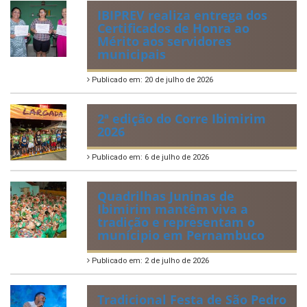
IBIPREV realiza entrega dos
Certificados de Honra ao
Mérito aos servidores
municipais
Publicado em: 20 de julho de 2026
2ª edição do Corre Ibimirim
2026
Publicado em: 6 de julho de 2026
Quadrilhas Juninas de
Ibimirim mantêm viva a
tradição e representam o
munícipio em Pernambuco
Publicado em: 2 de julho de 2026
Tradicional Festa de São Pedro