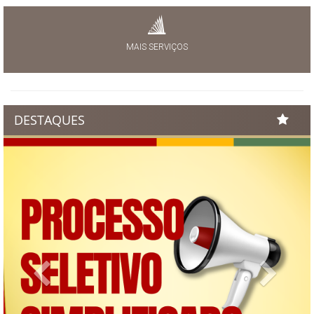
MAIS SERVIÇOS
DESTAQUES
Previous
Next