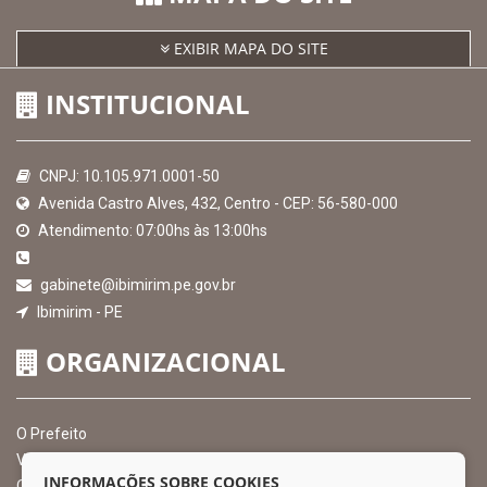
EXIBIR MAPA DO SITE
INSTITUCIONAL
CNPJ: 10.105.971.0001-50
Avenida Castro Alves, 432, Centro - CEP: 56-580-000
Atendimento: 07:00hs às 13:00hs
gabinete@ibimirim.pe.gov.br
Ibimirim - PE
ORGANIZACIONAL
O Prefeito
Vice Prefeito
INFORMAÇÕES SOBRE COOKIES
Ouvidoria Municipal