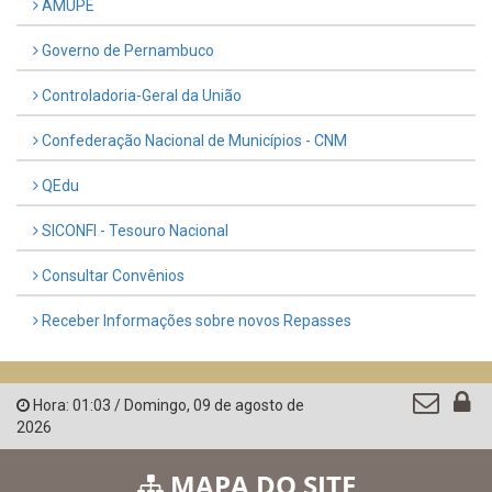
AMUPE
Governo de Pernambuco
Controladoria-Geral da União
Confederação Nacional de Municípios - CNM
QEdu
SICONFI - Tesouro Nacional
Consultar Convênios
Receber Informações sobre novos Repasses
Hora:
01:03
/
Domingo
,
09 de agosto de
2026
MAPA DO SITE