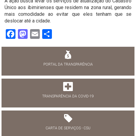
A ação busca levar os serviços de atualização do Cadastro
Único aos ibimirienses que residem na zona rural, gerando
mais comodidade ao evitar que eles tenham que se
deslocar até a cidade.
Facebook
Mastodon
Email
Share
PORTAL DA TRANSPARÊNCIA
TRANSPARÊNCIA DA COVID-19
CARTA DE SERVIÇOS - CSU