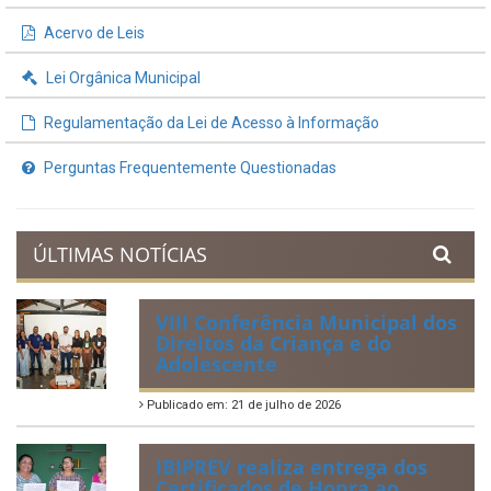
Acervo de Leis
Lei Orgânica Municipal
Regulamentação da Lei de Acesso à Informação
Perguntas Frequentemente Questionadas
ÚLTIMAS NOTÍCIAS
VIII Conferência Municipal dos
Direitos da Criança e do
Adolescente
Publicado em: 21 de julho de 2026
IBIPREV realiza entrega dos
Certificados de Honra ao