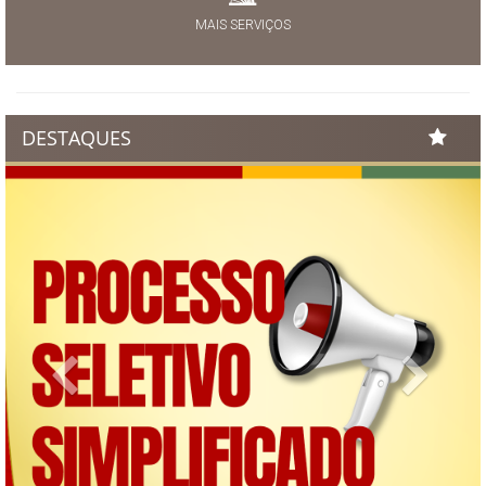
MAIS SERVIÇOS
DESTAQUES
Previous
Next