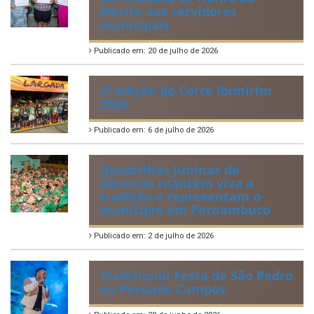
Mérito aos servidores
municipais
Publicado em: 20 de julho de 2026
2ª edição do Corre Ibimirim
2026
Publicado em: 6 de julho de 2026
Quadrilhas Juninas de
Ibimirim mantêm viva a
tradição e representam o
munícipio em Pernambuco
Publicado em: 2 de julho de 2026
Tradicional Festa de São Pedro
no Povoado Campos