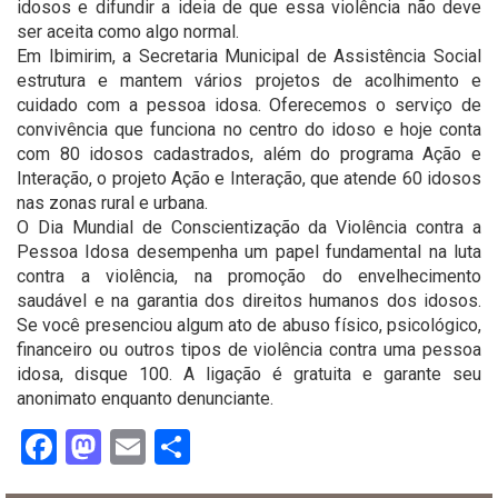
idosos e difundir a ideia de que essa violência não deve
ser aceita como algo normal.
Em Ibimirim, a Secretaria Municipal de Assistência Social
estrutura e mantem vários projetos de acolhimento e
cuidado com a pessoa idosa. Oferecemos o serviço de
convivência que funciona no centro do idoso e hoje conta
com 80 idosos cadastrados, além do programa Ação e
Interação, o projeto Ação e Interação, que atende 60 idosos
nas zonas rural e urbana.
O Dia Mundial de Conscientização da Violência contra a
Pessoa Idosa desempenha um papel fundamental na luta
contra a violência, na promoção do envelhecimento
saudável e na garantia dos direitos humanos dos idosos.
Se você presenciou algum ato de abuso físico, psicológico,
financeiro ou outros tipos de violência contra uma pessoa
idosa, disque 100. A ligação é gratuita e garante seu
anonimato enquanto denunciante.
Facebook
Mastodon
Email
Share