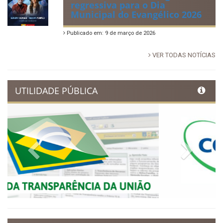
Dia Municipal do Evangélico
promete noite de fé e louvor
em Ibimirim
Publicado em: 17 de março de 2026
Ibimirim inicia contagem
regressiva para o Dia
Municipal do Evangélico 2026
Publicado em: 9 de março de 2026
VER TODAS NOTÍCIAS
UTILIDADE PÚBLICA