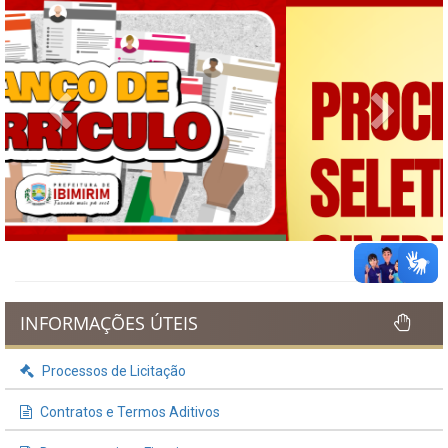
Previous
Next