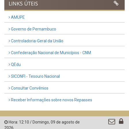
Previous
Next
LINKS ÚTEIS
AMUPE
Governo de Pernambuco
Controladoria-Geral da União
Confederação Nacional de Municípios - CNM
QEdu