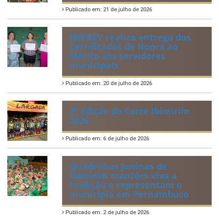
ÚLTIMAS NOTÍCIAS
VIII Conferência Municipal dos
Direitos da Criança e do
Adolescente
Publicado em: 21 de julho de 2026
IBIPREV realiza entrega dos
Certificados de Honra ao
Mérito aos servidores
municipais
Publicado em: 20 de julho de 2026
2ª edição do Corre Ibimirim
2026