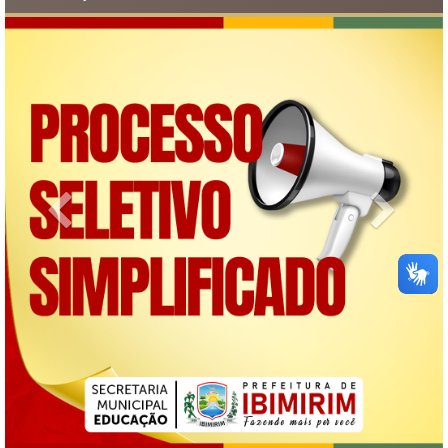
Previous
Next