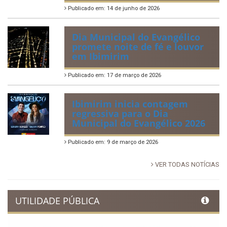
Publicado em: 14 de junho de 2026
Dia Municipal do Evangélico
promete noite de fé e louvor
em Ibimirim
Publicado em: 17 de março de 2026
Ibimirim inicia contagem
regressiva para o Dia
Municipal do Evangélico 2026
Publicado em: 9 de março de 2026
VER TODAS NOTÍCIAS
UTILIDADE PÚBLICA