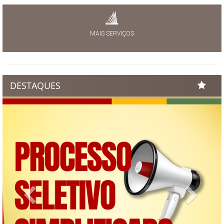
MAIS SERVIÇOS
DESTAQUES
Previous
Next