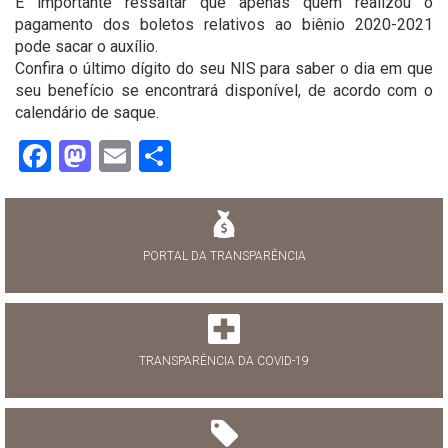
É importante ressaltar que apenas quem realizou o
pagamento dos boletos relativos ao biênio 2020-2021
pode sacar o auxílio.
Confira o último dígito do seu NIS para saber o dia em que
seu benefício se encontrará disponível, de acordo com o
calendário de saque.
Facebook
Mastodon
Email
Share
PORTAL DA TRANSPARÊNCIA
TRANSPARÊNCIA DA COVID-19