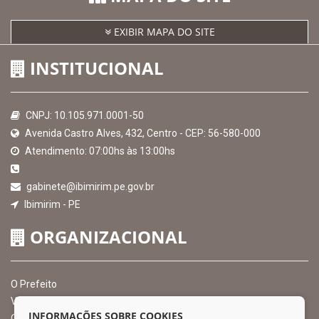
EXIBIR MAPA DO SITE
INSTITUCIONAL
CNPJ: 10.105.971.0001-50
Avenida Castro Alves, 432, Centro - CEP: 56-580-000
Atendimento: 07:00hs às 13:00hs
gabinete@ibimirim.pe.gov.br
Ibimirim - PE
ORGANIZACIONAL
O Prefeito
Vice Prefeito
INFORMAÇÕES SOBRE COOKIES
Ouvidoria Municipal