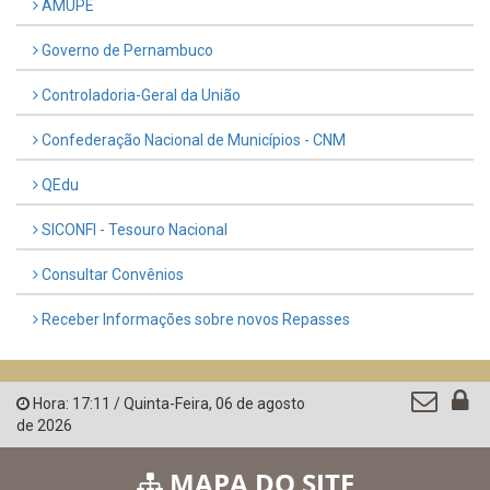
AMUPE
Governo de Pernambuco
Controladoria-Geral da União
Confederação Nacional de Municípios - CNM
QEdu
SICONFI - Tesouro Nacional
Consultar Convênios
Receber Informações sobre novos Repasses
Hora:
17:11
/
Quinta-Feira
,
06 de agosto
de 2026
MAPA DO SITE