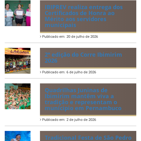
IBIPREV realiza entrega dos
Certificados de Honra ao
Mérito aos servidores
municipais
Publicado em: 20 de julho de 2026
2ª edição do Corre Ibimirim
2026
Publicado em: 6 de julho de 2026
Quadrilhas Juninas de
Ibimirim mantêm viva a
tradição e representam o
munícipio em Pernambuco
Publicado em: 2 de julho de 2026
Tradicional Festa de São Pedro