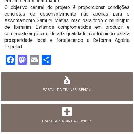
em ambientes controlados.
O objetivo central do projeto é proporcionar condições
concretas de desenvolvimento não apenas para o
Assentamento Samuel Matias, mas para todo o município
de Ibimirim. Estamos comprometidos em produzir e
comercializar peixes de alta qualidade, contribuindo para a
prosperidade local e fortalecendo a Reforma Agrária
Popular!
Facebook
Mastodon
Email
Share
PORTAL DA TRANSPARÊNCIA
TRANSPARÊNCIA DA COVID-19