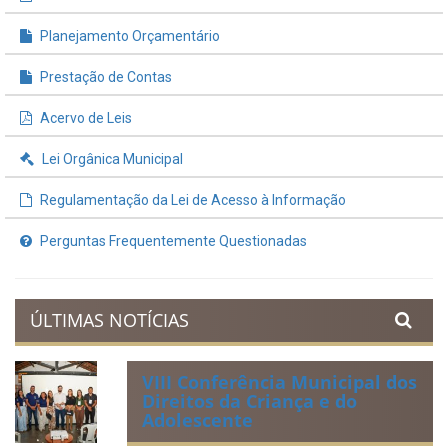
Planejamento Orçamentário
Prestação de Contas
Acervo de Leis
Lei Orgânica Municipal
Regulamentação da Lei de Acesso à Informação
Perguntas Frequentemente Questionadas
ÚLTIMAS NOTÍCIAS
VIII Conferência Municipal dos
Direitos da Criança e do
Adolescente