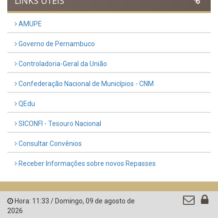
LINKS ÚTEIS
AMUPE
Governo de Pernambuco
Controladoria-Geral da União
Confederação Nacional de Municípios - CNM
QEdu
SICONFI - Tesouro Nacional
Consultar Convênios
Receber Informações sobre novos Repasses
Hora:
11:33
/
Domingo
,
09 de agosto de
2026