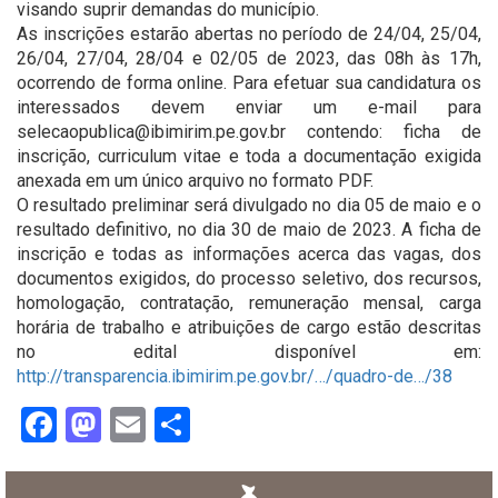
visando suprir demandas do município.
As inscrições estarão abertas no período de 24/04, 25/04,
26/04, 27/04, 28/04 e 02/05 de 2023, das 08h às 17h,
ocorrendo de forma online. Para efetuar sua candidatura os
interessados devem enviar um e-mail para
selecaopublica@ibimirim.pe.gov.br contendo: ficha de
inscrição, curriculum vitae e toda a documentação exigida
anexada em um único arquivo no formato PDF.
O resultado preliminar será divulgado no dia 05 de maio e o
resultado definitivo, no dia 30 de maio de 2023. A ficha de
inscrição e todas as informações acerca das vagas, dos
documentos exigidos, do processo seletivo, dos recursos,
homologação, contratação, remuneração mensal, carga
horária de trabalho e atribuições de cargo estão descritas
no edital disponível em:
http://transparencia.ibimirim.pe.gov.br/…/quadro-de…/38
Facebook
Mastodon
Email
Share