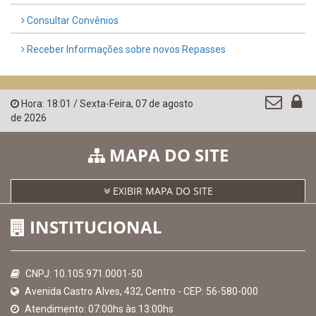
Consultar Convênios
Receber Informações sobre novos Repasses
Hora:
18:01
/
Sexta-Feira
,
07 de agosto
de 2026
MAPA DO SITE
EXIBIR MAPA DO SITE
INSTITUCIONAL
CNPJ: 10.105.971.0001-50
Avenida Castro Alves, 432, Centro - CEP: 56-580-000
Atendimento: 07:00hs às 13:00hs