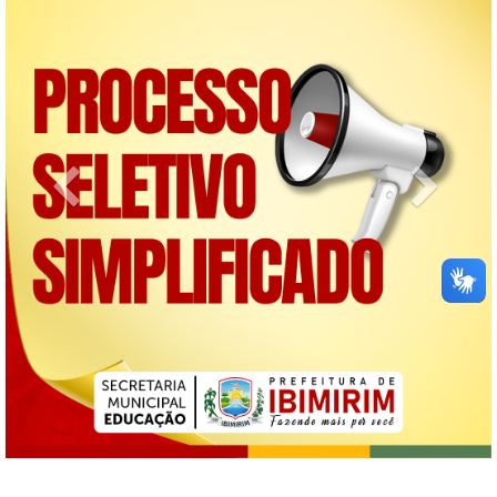
Previous
Next