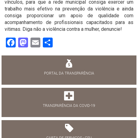
vínculos, para que a rede municipal consiga exercer um
trabalho mais efetivo na prevenção da violência e ainda
consiga proporcionar um apoio de qualidade com
acompanhamento de profissionais capacitados para as
vitimas. Diga não a violência contra a mulher, denuncie!
Facebook
Mastodon
Email
Share
PORTAL DA TRANSPARÊNCIA
TRANSPARÊNCIA DA COVID-19
CARTA DE SERVIÇOS - CSU