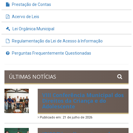
Prestação de Contas
Acervo de Leis
Lei Orgânica Municipal
Regulamentação da Lei de Acesso à Informação
Perguntas Frequentemente Questionadas
ÚLTIMAS NOTÍCIAS
VIII Conferência Municipal dos
Direitos da Criança e do
Adolescente
Publicado em: 21 de julho de 2026