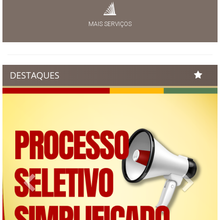
MAIS SERVIÇOS
DESTAQUES
Previous
Next