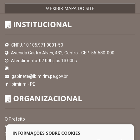
EXIBIR MAPA DO SITE
INSTITUCIONAL
CNPJ: 10.105.971.0001-50
Avenida Castro Alves, 432, Centro - CEP: 56-580-000
Atendimento: 07:00hs às 13:00hs
gabinete@ibimirim.pe.gov.br
Ibimirim - PE
ORGANIZACIONAL
O Prefeito
Vice Prefeito
INFORMAÇÕES SOBRE COOKIES
Ouvidoria Municipal