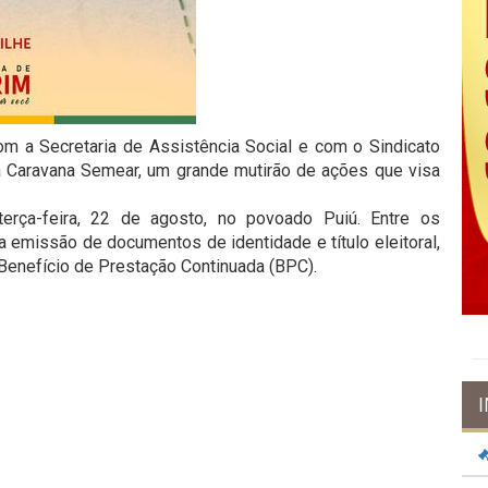
om a Secretaria de Assistência Social e com o Sindicato
a Caravana Semear, um grande mutirão de ações que visa
erça-feira, 22 de agosto, no povoado Puiú. Entre os
emissão de documentos de identidade e título eleitoral,
 Benefício de Prestação Continuada (BPC).