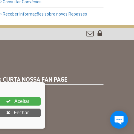
Consultar Convênios
Receber Informações sobre novos Repasses
CURTA NOSSA FAN PAGE
Aceitar
Fechar