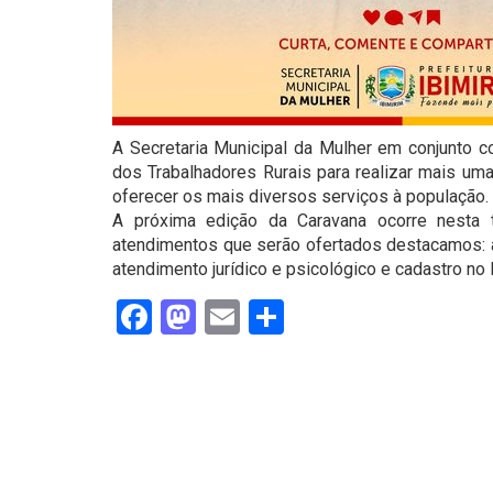
A Secretaria Municipal da Mulher em conjunto c
dos Trabalhadores Rurais para realizar mais um
oferecer os mais diversos serviços à população.
A próxima edição da Caravana ocorre nesta t
atendimentos que serão ofertados destacamos: a 
atendimento jurídico e psicológico e cadastro no
Facebook
Mastodon
Email
Share