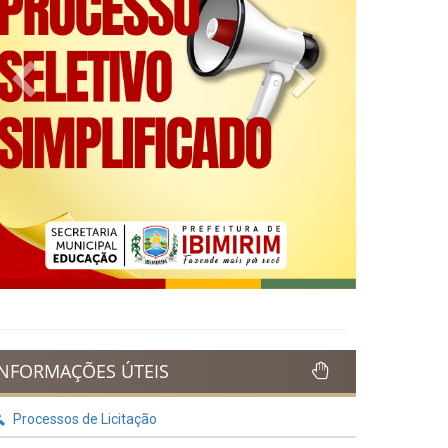
Previous
Next
INFORMAÇÕES ÚTEIS
Processos de Licitação