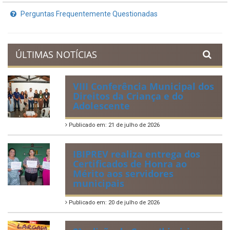
Planejamento Orçamentário
Prestação de Contas
Acervo de Leis
Lei Orgânica Municipal
Regulamentação da Lei de Acesso à Informação
Perguntas Frequentemente Questionadas
ÚLTIMAS NOTÍCIAS
VIII Conferência Municipal dos
Direitos da Criança e do
Adolescente
Publicado em: 21 de julho de 2026