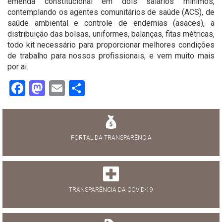
emenda constitucional em dois salários mínimos,
contemplando os agentes comunitários de saúde (ACS), de
saúde ambiental e controle de endemias (asaces), a
distribuição das bolsas, uniformes, balanças, fitas métricas,
todo kit necessário para proporcionar melhores condições
de trabalho para nossos profissionais, e vem muito mais
por ai.
Facebook
Mastodon
Email
Share
PORTAL DA TRANSPARÊNCIA
TRANSPARÊNCIA DA COVID-19