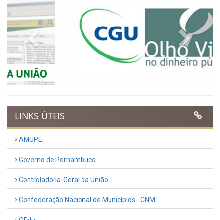
Publicado em: 9 de março de 2026
VER TODAS NOTÍCIAS
UTILIDADE PÚBLICA
Previous
Next
LINKS ÚTEIS