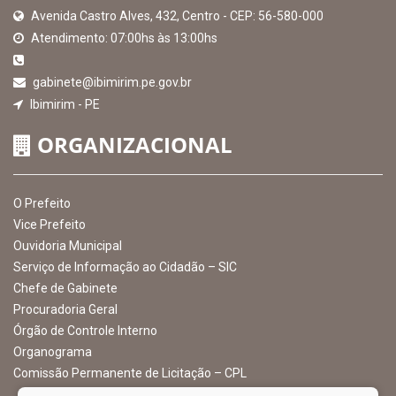
MAPA DO SITE
EXIBIR MAPA DO SITE
INSTITUCIONAL
CNPJ: 10.105.971.0001-50
Avenida Castro Alves, 432, Centro - CEP: 56-580-000
Atendimento: 07:00hs às 13:00hs
gabinete@ibimirim.pe.gov.br
Ibimirim - PE
ORGANIZACIONAL
O Prefeito
Vice Prefeito