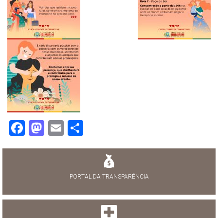
Facebook
Mastodon
Email
Share
PORTAL DA TRANSPARÊNCIA