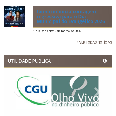
Ibimirim inicia contagem
regressiva para o Dia
Municipal do Evangélico 2026
Publicado em: 9 de março de 2026
VER TODAS NOTÍCIAS
UTILIDADE PÚBLICA
Previous
Next