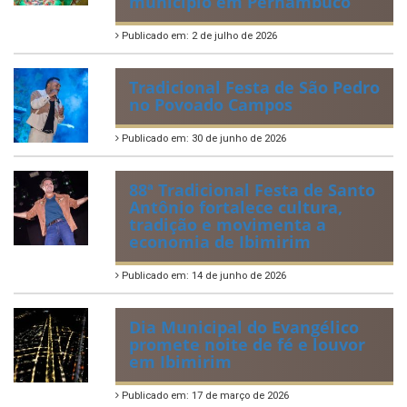
munícipio em Pernambuco
Publicado em: 2 de julho de 2026
Tradicional Festa de São Pedro
no Povoado Campos
Publicado em: 30 de junho de 2026
88ª Tradicional Festa de Santo
Antônio fortalece cultura,
tradição e movimenta a
economia de Ibimirim
Publicado em: 14 de junho de 2026
Dia Municipal do Evangélico
promete noite de fé e louvor
em Ibimirim
Publicado em: 17 de março de 2026