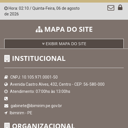
Hora:
02:10
/
Quinta-Feira
,
06 de agosto
de 2026
MAPA DO SITE
EXIBIR MAPA DO SITE
INSTITUCIONAL
CNPJ: 10.105.971.0001-50
Avenida Castro Alves, 432, Centro - CEP: 56-580-000
Atendimento: 07:00hs às 13:00hs
gabinete@ibimirim.pe.gov.br
Ibimirim - PE
ORGANIZACIONAL