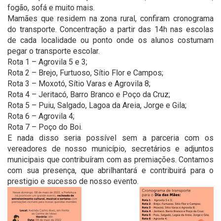
fogão, sofá e muito mais.
Mamães que residem na zona rural, confiram cronograma
do transporte. Concentração a partir das 14h nas escolas
de cada localidade ou ponto onde os alunos costumam
pegar o transporte escolar.
Rota 1 – Agrovila 5 e 3;
Rota 2 – Brejo, Furtuoso, Sítio Flor e Campos;
Rota 3 – Moxotó, Sítio Varas e Agrovila 8;
Rota 4 – Jeritacó, Barro Branco e Poço da Cruz;
Rota 5 – Puiu, Salgado, Lagoa da Areia, Jorge e Gila;
Rota 6 – Agrovila 4;
Rota 7 – Poço do Boi.
E nada disso seria possível sem a parceria com os
vereadores de nosso município, secretários e adjuntos
municipais que contribuíram com as premiações. Contamos
com sua presença, que abrilhantará e contribuirá para o
prestigio e sucesso de nosso evento.