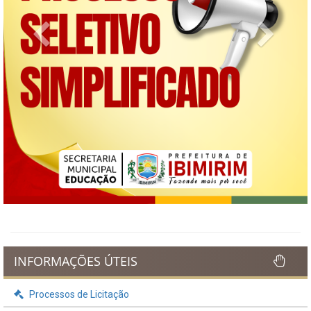
Previous
Next
INFORMAÇÕES ÚTEIS
Processos de Licitação