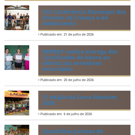
VIII Conferência Municipal dos
Direitos da Criança e do
Adolescente
Publicado em: 21 de julho de 2026
IBIPREV realiza entrega dos
Certificados de Honra ao
Mérito aos servidores
municipais
Publicado em: 20 de julho de 2026
2ª edição do Corre Ibimirim
2026
Publicado em: 6 de julho de 2026
Quadrilhas Juninas de