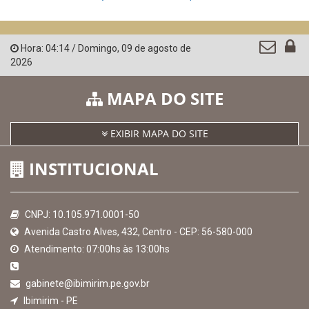
Hora:
04:14
/
Domingo
,
09 de agosto de
2026
MAPA DO SITE
EXIBIR MAPA DO SITE
INSTITUCIONAL
CNPJ: 10.105.971.0001-50
Avenida Castro Alves, 432, Centro - CEP: 56-580-000
Atendimento: 07:00hs às 13:00hs
gabinete@ibimirim.pe.gov.br
Ibimirim - PE