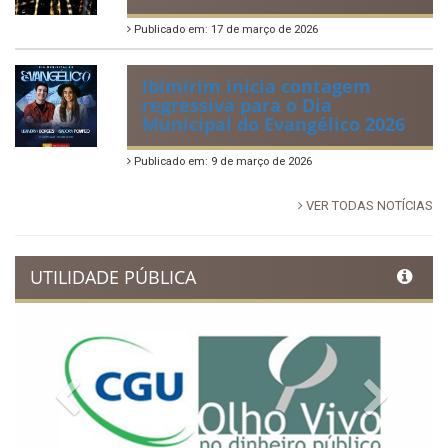
Publicado em: 17 de março de 2026
Ibimirim inicia contagem
regressiva para o Dia
Municipal do Evangélico 2026
Publicado em: 9 de março de 2026
VER TODAS NOTÍCIAS
UTILIDADE PÚBLICA
Previous
Next