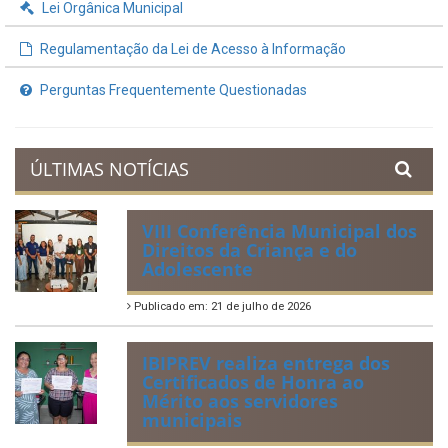
Lei Orgânica Municipal
Regulamentação da Lei de Acesso à Informação
Perguntas Frequentemente Questionadas
ÚLTIMAS NOTÍCIAS
VIII Conferência Municipal dos
Direitos da Criança e do
Adolescente
Publicado em: 21 de julho de 2026
IBIPREV realiza entrega dos
Certificados de Honra ao
Mérito aos servidores
municipais