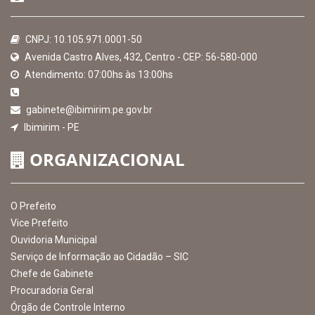
CNPJ: 10.105.971.0001-50
Avenida Castro Alves, 432, Centro - CEP: 56-580-000
Atendimento: 07:00hs às 13:00hs
gabinete@ibimirim.pe.gov.br
Ibimirim - PE
ORGANIZACIONAL
O Prefeito
Vice Prefeito
Ouvidoria Municipal
Serviço de Informação ao Cidadão – SIC
Chefe de Gabinete
Procuradoria Geral
Órgão de Controle Interno