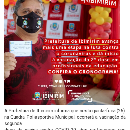
A Prefeitura de Ibimirim informa que nesta quinta-feira (26),
na Quadra Poliesportiva Municipal, ocorrerá a vacinação da
segunda
dose da vacina contra COVID-19, dos professores que