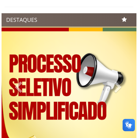
DESTAQUES
Previous
Next