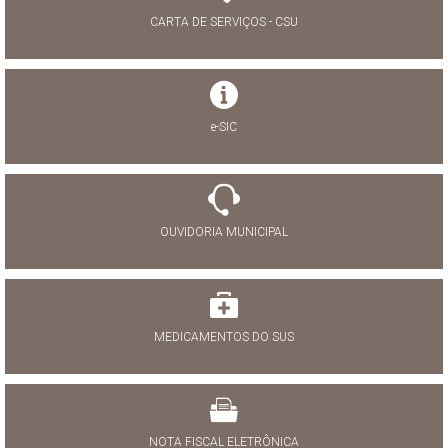
CARTA DE SERVIÇOS - CSU
e-SIC
OUVIDORIA MUNICIPAL
MEDICAMENTOS DO SUS
NOTA FISCAL ELETRÔNICA