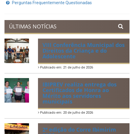
Prestação de Contas
Acervo de Leis
Lei Orgânica Municipal
Regulamentação da Lei de Acesso à Informação
Perguntas Frequentemente Questionadas
ÚLTIMAS NOTÍCIAS
VIII Conferência Municipal dos
Direitos da Criança e do
Adolescente
Publicado em: 21 de julho de 2026