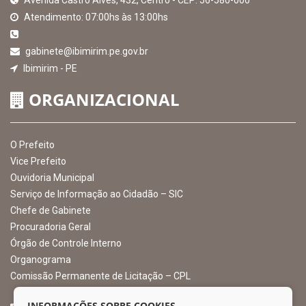
EXIBIR MAPA DO SITE
INSTITUCIONAL
CNPJ: 10.105.971.0001-50
Avenida Castro Alves, 432, Centro - CEP: 56-580-000
Atendimento: 07:00hs às 13:00hs
gabinete@ibimirim.pe.gov.br
Ibimirim - PE
ORGANIZACIONAL
O Prefeito
Vice Prefeito
INFORMAÇÕES SOBRE COOKIES