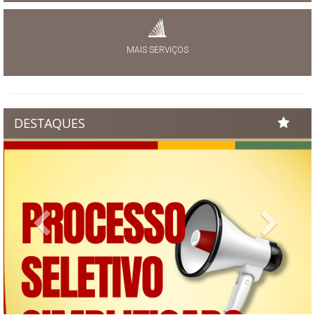
MAIS SERVIÇOS
DESTAQUES
Previous
Next