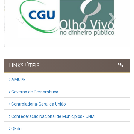
Publicado em: 9 de março de 2026
VER TODAS NOTÍCIAS
UTILIDADE PÚBLICA
Previous
Next
LINKS ÚTEIS