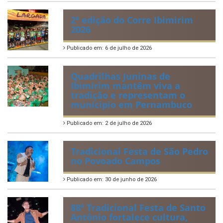
2ª edição do Corre Ibimirim
2026
Publicado em: 6 de julho de 2026
Quadrilhas Juninas de
Ibimirim mantêm viva a
tradição e representam o
munícipio em Pernambuco
Publicado em: 2 de julho de 2026
Tradicional Festa de São Pedro
no Povoado Campos
Publicado em: 30 de junho de 2026
88ª Tradicional Festa de Santo
Antônio fortalece cultura,