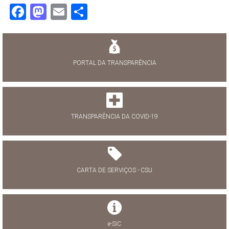
Facebook
Mastodon
Email
Share
PORTAL DA TRANSPARÊNCIA
TRANSPARÊNCIA DA COVID-19
CARTA DE SERVIÇOS - CSU
e-SIC