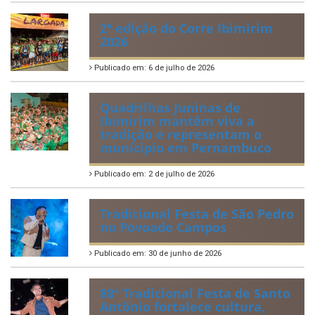
2ª edição do Corre Ibimirim
2026
Publicado em: 6 de julho de 2026
Quadrilhas Juninas de
Ibimirim mantêm viva a
tradição e representam o
munícipio em Pernambuco
Publicado em: 2 de julho de 2026
Tradicional Festa de São Pedro
no Povoado Campos
Publicado em: 30 de junho de 2026
88ª Tradicional Festa de Santo
Antônio fortalece cultura,