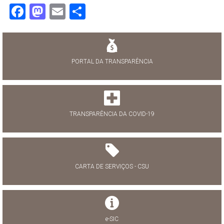
Facebook
Mastodon
Email
Share
PORTAL DA TRANSPARÊNCIA
TRANSPARÊNCIA DA COVID-19
CARTA DE SERVIÇOS - CSU
e-SIC