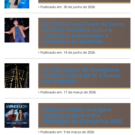
Publicado em: 30 de junho de 2026
88ª Tradicional Festa de Santo
Antônio fortalece cultura,
tradição e movimenta a
economia de Ibimirim
Publicado em: 14 de junho de 2026
Dia Municipal do Evangélico
promete noite de fé e louvor
em Ibimirim
Publicado em: 17 de março de 2026
Ibimirim inicia contagem
regressiva para o Dia
Municipal do Evangélico 2026
Publicado em: 9 de março de 2026