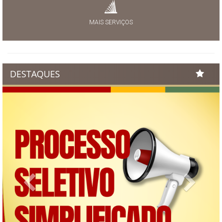
MAIS SERVIÇOS
DESTAQUES
Previous
Next