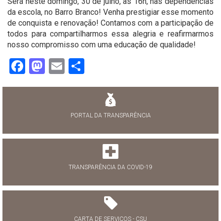
Será neste domingo, 30 de julho, às 16h, nas dependências
da escola, no Barro Branco! Venha prestigiar esse momento
de conquista e renovação! Contamos com a participação de
todos para compartilharmos essa alegria e reafirmarmos
nosso compromisso com uma educação de qualidade!
Facebook
Mastodon
Email
Share
PORTAL DA TRANSPARÊNCIA
TRANSPARÊNCIA DA COVID-19
CARTA DE SERVIÇOS - CSU