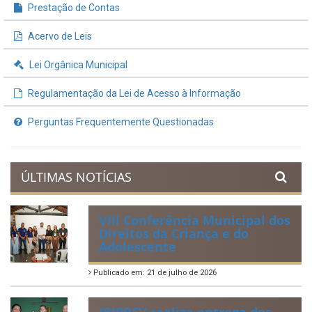
Prestação de Contas
Acervo de Leis
Lei Orgânica Municipal
Regulamentação da Lei de Acesso à Informação
Perguntas Frequentemente Questionadas
ÚLTIMAS NOTÍCIAS
VIII Conferência Municipal dos
Direitos da Criança e do
Adolescente
Publicado em: 21 de julho de 2026
IBIPREV realiza entrega dos