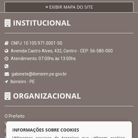
EXIBIR MAPA DO SITE
INSTITUCIONAL
CNPJ: 10.105.971.0001-50
Avenida Castro Alves, 432, Centro - CEP: 56-580-000
Atendimento: 07:00hs às 13:00hs
gabinete@ibimirim.pe.gov.br
Ibimirim - PE
ORGANIZACIONAL
O Prefeito
Vice Prefeito
INFORMAÇÕES SOBRE COOKIES
Ouvidoria Municipal