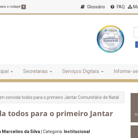
Glossário
FAQ
Ma
 para o rodapé
4
ipal
Secretarias
Serviços Digitais
Informe-se
rim convida todos para o primeiro Jantar Comunitário de Natal
da todos para o primeiro Jantar
T
 Marcelino da Silva
| Categoria:
Institucional