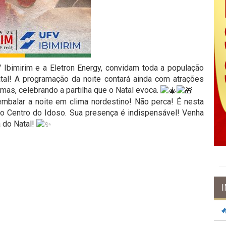
 Ibimirim e a Eletron Energy, convidam toda a população
tal! A programação da noite contará ainda com atrações
imas, celebrando a partilha que o Natal evoca.
embalar a noite em clima nordestino! Não perca! É nesta
ao Centro do Idoso. Sua presença é indispensável! Venha
 do Natal!