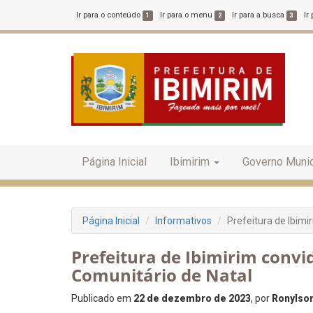
Ir para o conteúdo
Ir para o menu
Ir para a busca
Ir
1
2
3
Página Inicial
Ibimirim
Governo Munic
Página Inicial
Informativos
Prefeitura de Ibimi
Prefeitura de Ibimirim convi
Comunitário de Natal
Publicado em
22 de dezembro de 2023
, por
Ronylson