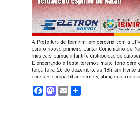
A Prefeitura de Ibimirim, em parceria com a UFV
para o nosso primeiro Jantar Comunitário de Na
musicais, parque infantil e distribuição de gulose
E encerrando a festa teremos muito forró para 
terça-feira, 26 de dezembro, às 18h, em frente 
conosco compartilhar sorrisos, abraços e a magia
Facebook
Mastodon
Email
Share