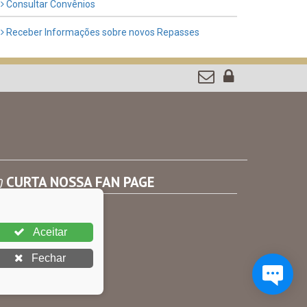
Consultar Convênios
Receber Informações sobre novos Repasses
CURTA NOSSA FAN PAGE
Aceitar
Fechar