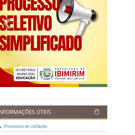
Previous
Next
INFORMAÇÕES ÚTEIS
Processos de Licitação