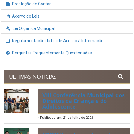
Prestação de Contas
Acervo de Leis
Lei Orgânica Municipal
Regulamentação da Lei de Acesso à Informação
Perguntas Frequentemente Questionadas
ÚLTIMAS NOTÍCIAS
VIII Conferência Municipal dos
Direitos da Criança e do
Adolescente
Publicado em: 21 de julho de 2026