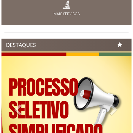
MAIS SERVIÇOS
DESTAQUES
Previous
Next