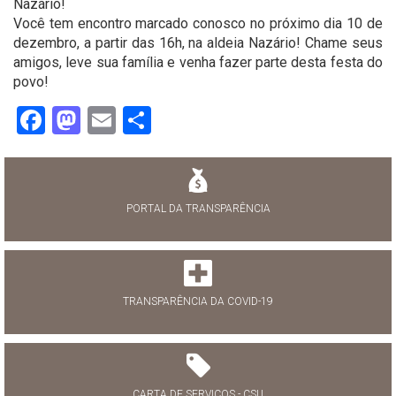
Nazário!
Você tem encontro marcado conosco no próximo dia 10 de
dezembro, a partir das 16h, na aldeia Nazário! Chame seus
amigos, leve sua família e venha fazer parte desta festa do
povo!
Facebook
Mastodon
Email
Share
PORTAL DA TRANSPARÊNCIA
TRANSPARÊNCIA DA COVID-19
CARTA DE SERVIÇOS - CSU