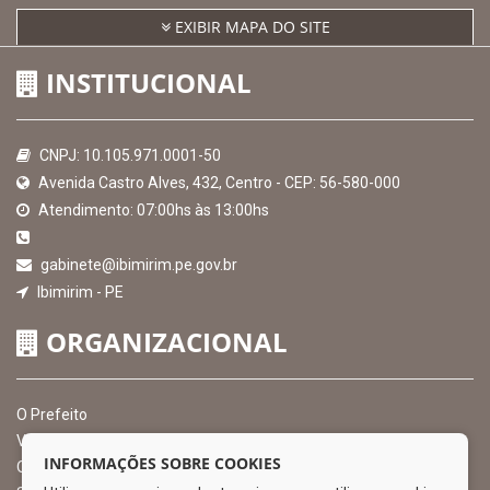
EXIBIR MAPA DO SITE
INSTITUCIONAL
CNPJ: 10.105.971.0001-50
Avenida Castro Alves, 432, Centro - CEP: 56-580-000
Atendimento: 07:00hs às 13:00hs
gabinete@ibimirim.pe.gov.br
Ibimirim - PE
ORGANIZACIONAL
O Prefeito
Vice Prefeito
INFORMAÇÕES SOBRE COOKIES
Ouvidoria Municipal