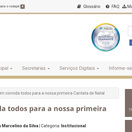
Glossário
FAQ
Ma
 para o rodapé
4
ipal
Secretarias
Serviços Digitais
Informe-se
rim convida todos para a nossa primeira Cantata de Natal
da todos para a nossa primeira
T
 Marcelino da Silva
| Categoria:
Institucional