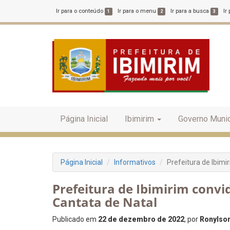
Ir para o conteúdo
Ir para o menu
Ir para a busca
Ir
1
2
3
Página Inicial
Ibimirim
Governo Munic
Página Inicial
Informativos
Prefeitura de Ibimi
Prefeitura de Ibimirim convi
Cantata de Natal
Publicado em
22 de dezembro de 2022
, por
Ronylson