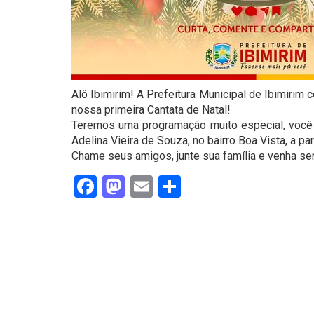
Alô Ibimirim! A Prefeitura Municipal de Ibimirim 
nossa primeira Cantata de Natal!
Teremos uma programação muito especial, você 
Adelina Vieira de Souza, no bairro Boa Vista, a pa
Chame seus amigos, junte sua família e venha sen
Facebook
Mastodon
Email
Share