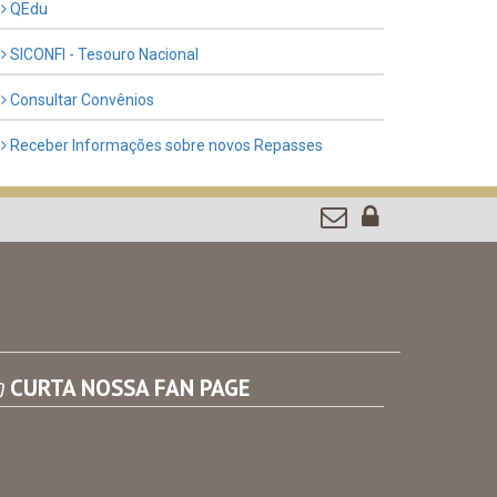
QEdu
SICONFI - Tesouro Nacional
Consultar Convênios
Receber Informações sobre novos Repasses
CURTA NOSSA FAN PAGE