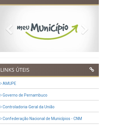
Previous
Next
LINKS ÚTEIS
AMUPE
Governo de Pernambuco
Controladoria-Geral da União
Confederação Nacional de Municípios - CNM