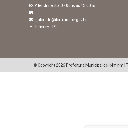
Atendimento: 07:00hs às 13:00hs
gabinete@ibimirim.pe.gov.br
Ibimirim - PE
© Copyright 2026 Prefeitura Municipal de Ibimirim | 