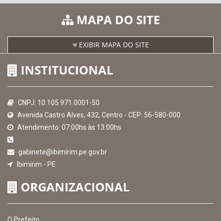
MAPA DO SITE
EXIBIR MAPA DO SITE
INSTITUCIONAL
CNPJ: 10.105.971.0001-50
Avenida Castro Alves, 432, Centro - CEP: 56-580-000
Atendimento: 07:00hs às 13:00hs
gabinete@ibimirim.pe.gov.br
Ibimirim - PE
ORGANIZACIONAL
O Prefeito