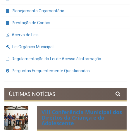
Planejamento Orçamentário
Prestação de Contas
Acervo de Leis
Lei Orgânica Municipal
Regulamentação da Lei de Acesso à Informação
Perguntas Frequentemente Questionadas
ÚLTIMAS NOTÍCIAS
VIII Conferência Municipal dos
Direitos da Criança e do
Adolescente