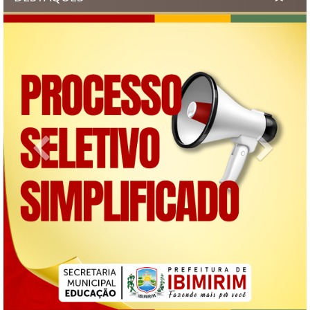
Previous
Next