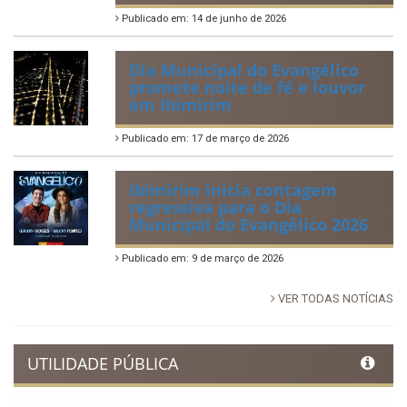
Publicado em: 14 de junho de 2026
Dia Municipal do Evangélico
promete noite de fé e louvor
em Ibimirim
Publicado em: 17 de março de 2026
Ibimirim inicia contagem
regressiva para o Dia
Municipal do Evangélico 2026
Publicado em: 9 de março de 2026
VER TODAS NOTÍCIAS
UTILIDADE PÚBLICA