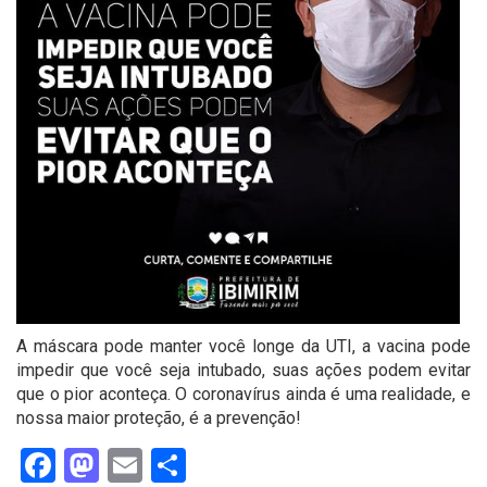
A máscara pode manter você longe da UTI, a vacina pode
impedir que você seja intubado, suas ações podem evitar
que o pior aconteça. O coronavírus ainda é uma realidade, e
nossa maior proteção, é a prevenção!
Facebook
Mastodon
Email
Share