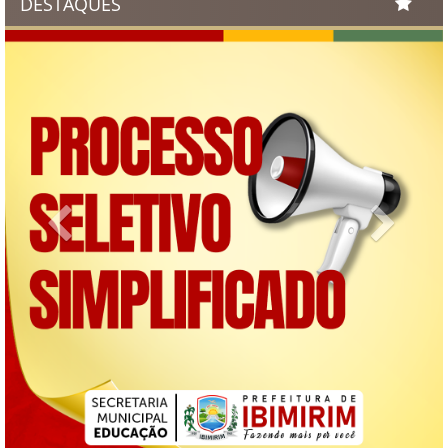
DESTAQUES
Previous
Next