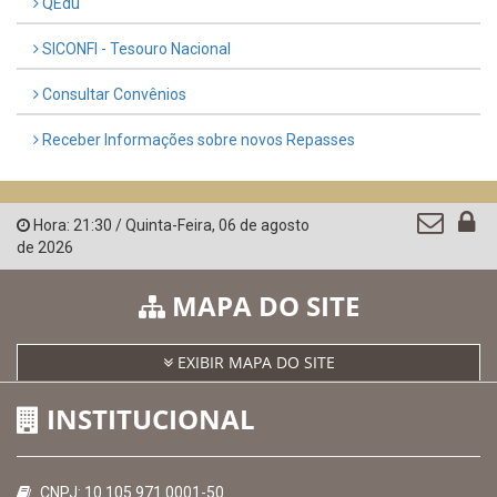
QEdu
SICONFI - Tesouro Nacional
Consultar Convênios
Receber Informações sobre novos Repasses
Hora:
21:30
/
Quinta-Feira
,
06 de agosto
de 2026
MAPA DO SITE
EXIBIR MAPA DO SITE
INSTITUCIONAL
CNPJ: 10.105.971.0001-50