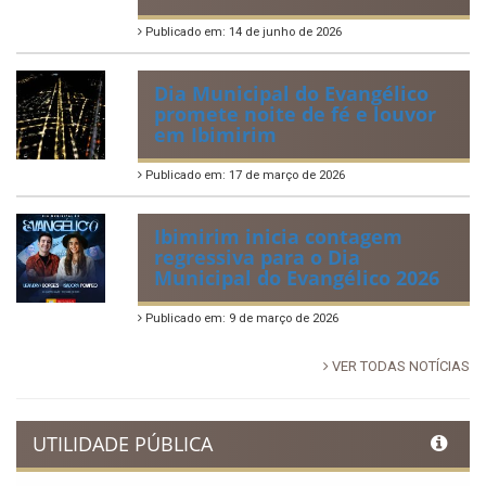
Publicado em: 14 de junho de 2026
Dia Municipal do Evangélico
promete noite de fé e louvor
em Ibimirim
Publicado em: 17 de março de 2026
Ibimirim inicia contagem
regressiva para o Dia
Municipal do Evangélico 2026
Publicado em: 9 de março de 2026
VER TODAS NOTÍCIAS
UTILIDADE PÚBLICA