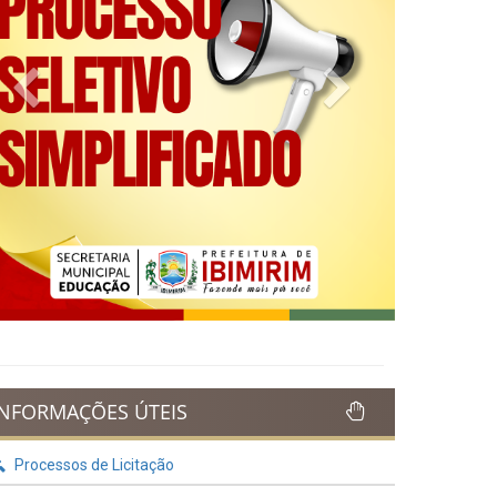
Previous
Next
INFORMAÇÕES ÚTEIS
Processos de Licitação