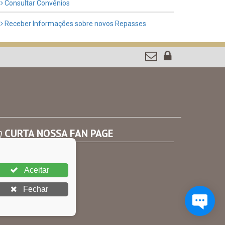
Consultar Convênios
Receber Informações sobre novos Repasses
CURTA NOSSA FAN PAGE
Aceitar
Fechar