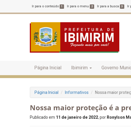
Ir para o conteúdo
Ir para o menu
Ir para a busca
Ir
1
2
3
Página Inicial
Ibimirim
Governo Munic
Página Inicial
Informativos
Nossa maior proteç
Nossa maior proteção é a p
Publicado em
11 de janeiro de 2022
, por
Ronylson Ma