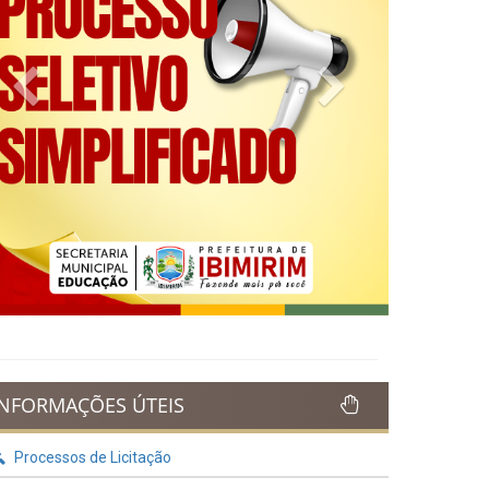
Previous
Next
INFORMAÇÕES ÚTEIS
Processos de Licitação