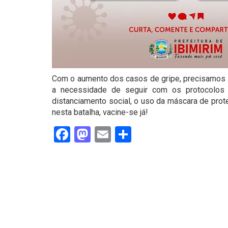
Com o aumento dos casos de gripe, precisamos fi
a necessidade de seguir com os protocolos
distanciamento social, o uso da máscara de prot
nesta batalha, vacine-se já!
Facebook
Mastodon
Email
Share