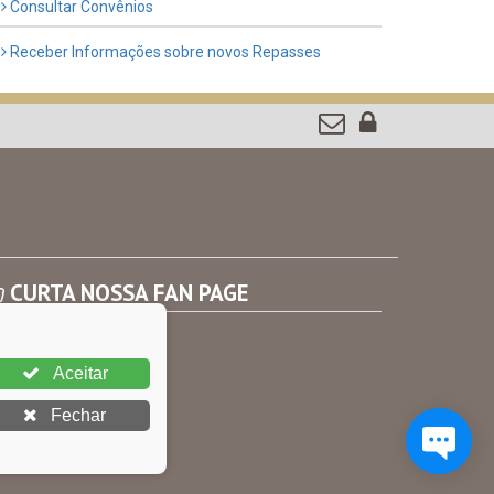
Consultar Convênios
Receber Informações sobre novos Repasses
CURTA NOSSA FAN PAGE
Aceitar
Fechar