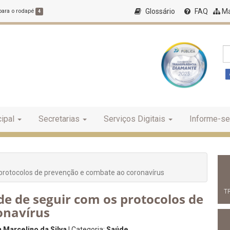
Glossário
FAQ
Ma
 para o rodapé
4
ipal
Secretarias
Serviços Digitais
Informe-se
 protocolos de prevenção e combate ao coronavírus
T
de de seguir com os protocolos de
onavírus
 Marcelino da Silva
| Categoria:
Saúde