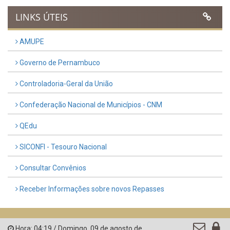
LINKS ÚTEIS
AMUPE
Governo de Pernambuco
Controladoria-Geral da União
Confederação Nacional de Municípios - CNM
QEdu
SICONFI - Tesouro Nacional
Consultar Convênios
Receber Informações sobre novos Repasses
Hora:
04:19
/
Domingo
,
09 de agosto de