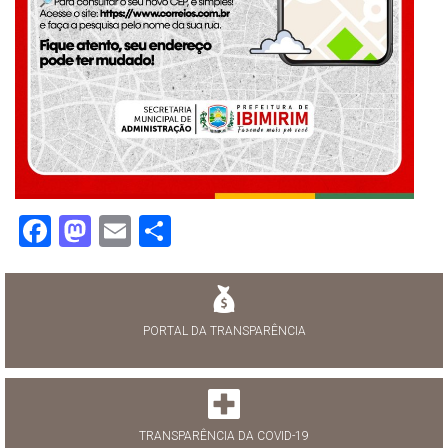
Facebook
Mastodon
Email
Share
PORTAL DA TRANSPARÊNCIA
TRANSPARÊNCIA DA COVID-19