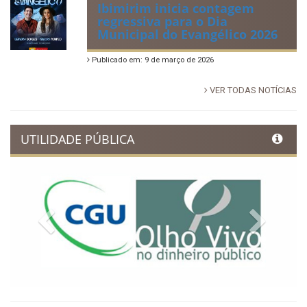
Ibimirim inicia contagem
regressiva para o Dia
Municipal do Evangélico 2026
Publicado em: 9 de março de 2026
VER TODAS NOTÍCIAS
UTILIDADE PÚBLICA
Previous
Next