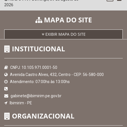
2026
MAPA DO SITE
EXIBIR MAPA DO SITE
INSTITUCIONAL
CNPJ: 10.105.971.0001-50
Avenida Castro Alves, 432, Centro - CEP: 56-580-000
Atendimento: 07:00hs às 13:00hs
gabinete@ibimirim.pe.gov.br
Ibimirim - PE
ORGANIZACIONAL