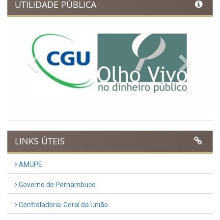
UTILIDADE PÚBLICA
Previous
Next
LINKS ÚTEIS
AMUPE
Governo de Pernambuco
Controladoria-Geral da União