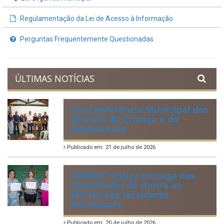
Regulamentação da Lei de Acesso à Informação
Perguntas Frequentemente Questionadas
ÚLTIMAS NOTÍCIAS
VIII Conferência Municipal dos
Direitos da Criança e do
Adolescente
Publicado em: 21 de julho de 2026
IBIPREV realiza entrega dos
Certificados de Honra ao
Mérito aos servidores
municipais
Publicado em: 20 de julho de 2026