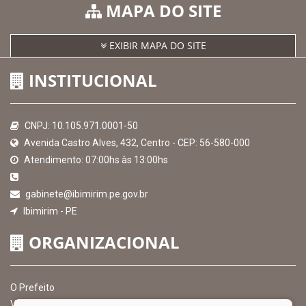
MAPA DO SITE
EXIBIR MAPA DO SITE
INSTITUCIONAL
CNPJ: 10.105.971.0001-50
Avenida Castro Alves, 432, Centro - CEP: 56-580-000
Atendimento: 07:00hs às 13:00hs
gabinete@ibimirim.pe.gov.br
Ibimirim - PE
ORGANIZACIONAL
O Prefeito
Vice Prefeito