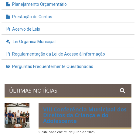
Planejamento Orçamentário
Prestação de Contas
Acervo de Leis
Lei Orgânica Municipal
Regulamentação da Lei de Acesso à Informação
Perguntas Frequentemente Questionadas
ÚLTIMAS NOTÍCIAS
VIII Conferência Municipal dos
Direitos da Criança e do
Adolescente
Publicado em: 21 de julho de 2026