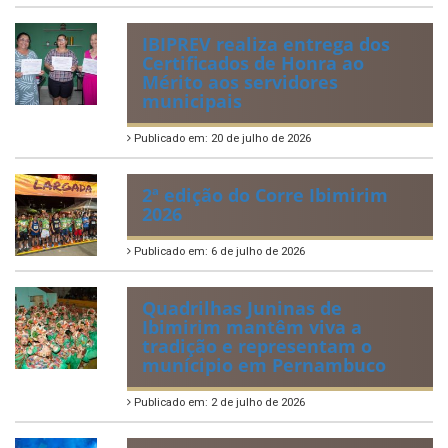
IBIPREV realiza entrega dos
Certificados de Honra ao
Mérito aos servidores
municipais
Publicado em: 20 de julho de 2026
2ª edição do Corre Ibimirim
2026
Publicado em: 6 de julho de 2026
Quadrilhas Juninas de
Ibimirim mantêm viva a
tradição e representam o
munícipio em Pernambuco
Publicado em: 2 de julho de 2026