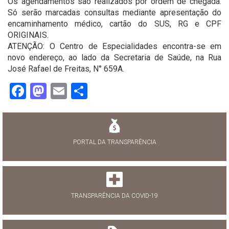
Os agendamentos são realizados por ordem de chegada.
Só serão marcadas consultas mediante apresentação do
encaminhamento médico, cartão do SUS, RG e CPF
ORIGINAIS.
ATENÇÃO: O Centro de Especialidades encontra-se em
novo endereço, ao lado da Secretaria de Saúde, na Rua
José Rafael de Freitas, N° 659A.
Facebook
Mastodon
Email
Share
PORTAL DA TRANSPARÊNCIA
TRANSPARÊNCIA DA COVID-19