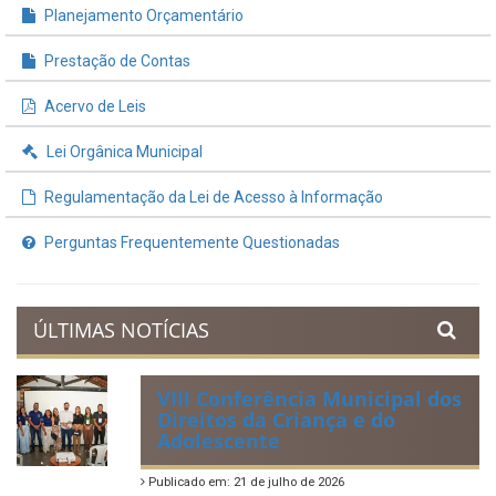
Planejamento Orçamentário
Prestação de Contas
Acervo de Leis
Lei Orgânica Municipal
Regulamentação da Lei de Acesso à Informação
Perguntas Frequentemente Questionadas
ÚLTIMAS NOTÍCIAS
VIII Conferência Municipal dos
Direitos da Criança e do
Adolescente
Publicado em: 21 de julho de 2026