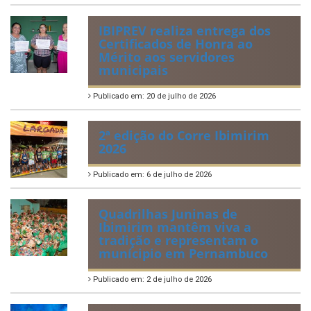
IBIPREV realiza entrega dos
Certificados de Honra ao
Mérito aos servidores
municipais
Publicado em: 20 de julho de 2026
2ª edição do Corre Ibimirim
2026
Publicado em: 6 de julho de 2026
Quadrilhas Juninas de
Ibimirim mantêm viva a
tradição e representam o
munícipio em Pernambuco
Publicado em: 2 de julho de 2026