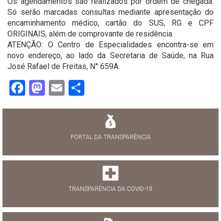
Os agendamentos são realizados por ordem de chegada.
Só serão marcadas consultas mediante apresentação do
encaminhamento médico, cartão do SUS, RG e CPF
ORIGINAIS, além de comprovante de residência.
ATENÇÃO: O Centro de Especialidades encontra-se em
novo endereço, ao lado da Secretaria de Saúde, na Rua
José Rafael de Freitas, N° 659A.
Facebook
Mastodon
Email
Share
PORTAL DA TRANSPARÊNCIA
TRANSPARÊNCIA DA COVID-19