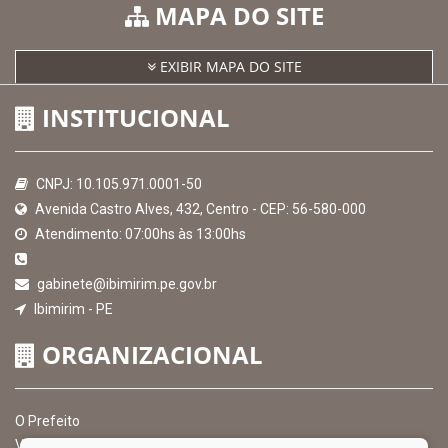
MAPA DO SITE
EXIBIR MAPA DO SITE
INSTITUCIONAL
CNPJ: 10.105.971.0001-50
Avenida Castro Alves, 432, Centro - CEP: 56-580-000
Atendimento: 07:00hs às 13:00hs
gabinete@ibimirim.pe.gov.br
Ibimirim - PE
ORGANIZACIONAL
O Prefeito
Vice Prefeito