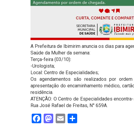
A Prefeitura de Ibimirim anuncia os dias para a
Saúde da Mulher da semana:
Terça-feira (03/10):
-Urologista;
Local: Centro de Especialidades;
Os agendamentos são realizados por ordem 
apresentação do encaminhamento médico, cartã
residência.
ATENÇÃO: O Centro de Especialidades encontra-s
Rua José Rafael de Freitas, N° 659A.
Facebook
Mastodon
Email
Share