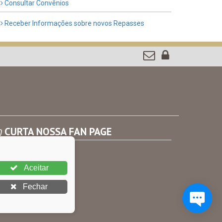
Consultar Convênios
Receber Informações sobre novos Repasses
CURTA NOSSA FAN PAGE
Aceitar
Fechar