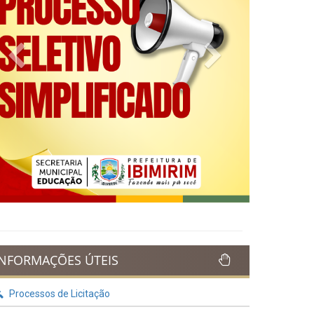
Previous
Next
INFORMAÇÕES ÚTEIS
Processos de Licitação