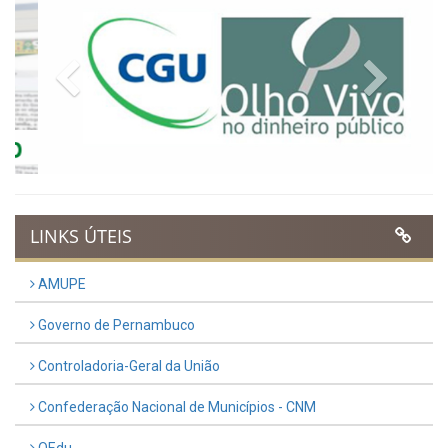
Publicado em: 9 de março de 2026
VER TODAS NOTÍCIAS
UTILIDADE PÚBLICA
Previous
Next
LINKS ÚTEIS