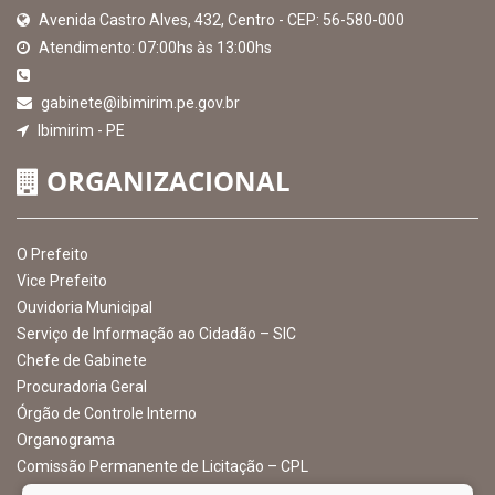
MAPA DO SITE
EXIBIR MAPA DO SITE
INSTITUCIONAL
CNPJ: 10.105.971.0001-50
Avenida Castro Alves, 432, Centro - CEP: 56-580-000
Atendimento: 07:00hs às 13:00hs
gabinete@ibimirim.pe.gov.br
Ibimirim - PE
ORGANIZACIONAL
O Prefeito
Vice Prefeito