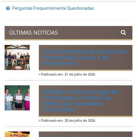
Planejamento Orçamentário
Prestação de Contas
Acervo de Leis
Lei Orgânica Municipal
Regulamentação da Lei de Acesso à Informação
Perguntas Frequentemente Questionadas
ÚLTIMAS NOTÍCIAS
VIII Conferência Municipal dos
Direitos da Criança e do
Adolescente
Publicado em: 21 de julho de 2026