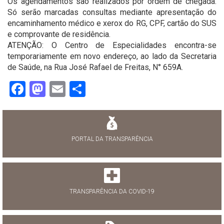
Os agendamentos são realizados por ordem de chegada.
Só serão marcadas consultas mediante apresentação do
encaminhamento médico e xerox do RG, CPF, cartão do SUS
e comprovante de residência.
ATENÇÃO: O Centro de Especialidades encontra-se
temporariamente em novo endereço, ao lado da Secretaria
de Saúde, na Rua José Rafael de Freitas, N° 659A.
Facebook
Mastodon
Email
Share
PORTAL DA TRANSPARÊNCIA
TRANSPARÊNCIA DA COVID-19