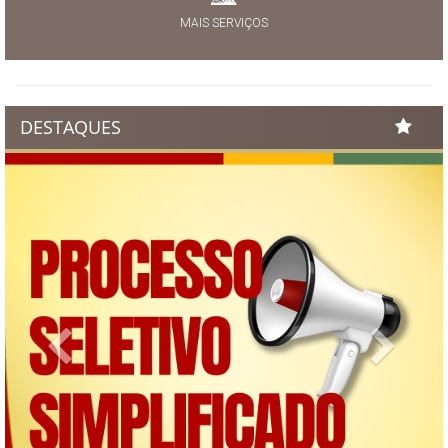
MAIS SERVIÇOS
DESTAQUES
Previous
Next