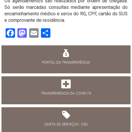
Os agendamentos são realizados por ordem de chegada.
Só serão marcadas consultas mediante apresentação do
encaminhamento médico e xerox do RG, CPF, cartão do SUS
e comprovante de residência.
Facebook
Mastodon
Email
Share
PORTAL DA TRANSPARÊNCIA
TRANSPARÊNCIA DA COVID-19
CARTA DE SERVIÇOS - CSU