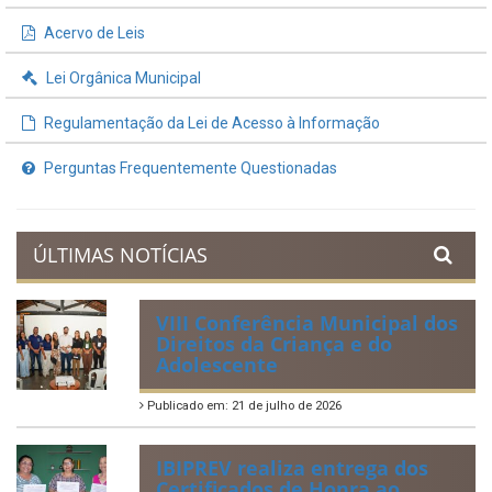
Acervo de Leis
Lei Orgânica Municipal
Regulamentação da Lei de Acesso à Informação
Perguntas Frequentemente Questionadas
ÚLTIMAS NOTÍCIAS
VIII Conferência Municipal dos
Direitos da Criança e do
Adolescente
Publicado em: 21 de julho de 2026
IBIPREV realiza entrega dos
Certificados de Honra ao