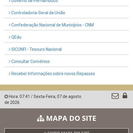
Governo de Pernambuco
Controladoria-Geral da União
Confederação Nacional de Municípios - CNM
QEdu
SICONFI - Tesouro Nacional
Consultar Convênios
Receber Informações sobre novos Repasses
Hora:
07:41
/
Sexta-Feira
,
07 de agosto
de 2026
MAPA DO SITE