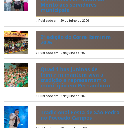
Mérito aos servidores
municipais
Publicado em: 20 de julho de 2026
2ª edição do Corre Ibimirim
2026
Publicado em: 6 de julho de 2026
Quadrilhas Juninas de
Ibimirim mantêm viva a
tradição e representam o
munícipio em Pernambuco
Publicado em: 2 de julho de 2026
Tradicional Festa de São Pedro
no Povoado Campos