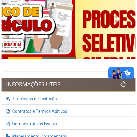
Previous
Next