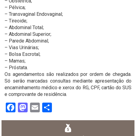
– Obstétrica;
– Pélvica;
– Transvaginal Endovaginal;
– Tireoide;
– Abdominal Total;
– Abdominal Superior;
– Parede Abdominal;
– Vias Urinárias;
– Bolsa Escrotal;
– Mamas;
– Próstata.
Os agendamentos são realizados por ordem de chegada.
Só serão marcadas consultas mediante apresentação do
encaminhamento médico e xerox do RG, CPF, cartão do SUS
e comprovante de residência.
Facebook
Mastodon
Email
Share