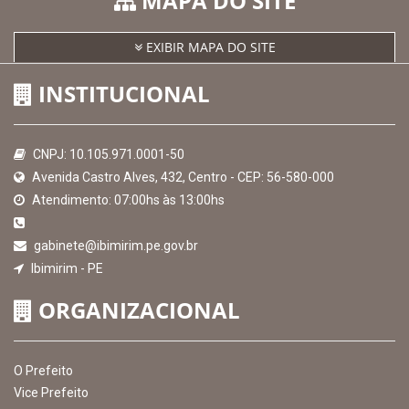
Consultar Convênios
Receber Informações sobre novos Repasses
Hora:
21:58
/
Sábado
,
08 de agosto de
2026
MAPA DO SITE
EXIBIR MAPA DO SITE
INSTITUCIONAL
CNPJ: 10.105.971.0001-50
Avenida Castro Alves, 432, Centro - CEP: 56-580-000
Atendimento: 07:00hs às 13:00hs