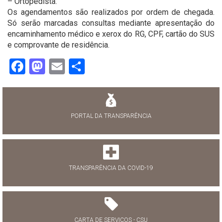
– Ortopedista.
Os agendamentos são realizados por ordem de chegada.
Só serão marcadas consultas mediante apresentação do
encaminhamento médico e xerox do RG, CPF, cartão do SUS
e comprovante de residência.
Facebook
Mastodon
Email
Share
PORTAL DA TRANSPARÊNCIA
TRANSPARÊNCIA DA COVID-19
CARTA DE SERVIÇOS - CSU