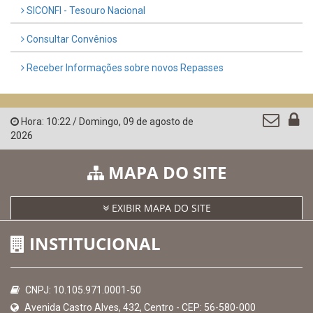
SICONFI - Tesouro Nacional
Consultar Convênios
Receber Informações sobre novos Repasses
Hora:
10:22
/
Domingo
,
09 de agosto de
2026
MAPA DO SITE
EXIBIR MAPA DO SITE
INSTITUCIONAL
CNPJ: 10.105.971.0001-50
Avenida Castro Alves, 432, Centro - CEP: 56-580-000