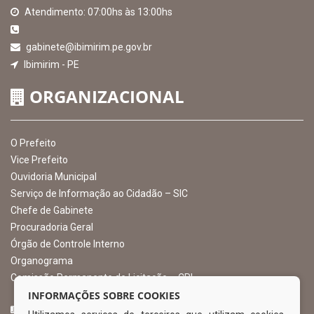
Atendimento: 07:00hs às 13:00hs
gabinete@ibimirim.pe.gov.br
Ibimirim - PE
ORGANIZACIONAL
O Prefeito
Vice Prefeito
Ouvidoria Municipal
Serviço de Informação ao Cidadão – SIC
Chefe de Gabinete
Procuradoria Geral
Órgão de Controle Interno
Organograma
Comissão Permanente de Licitação – CPL
INFORMAÇÕES SOBRE COOKIES
CURTA NOSSA FAN PAGE