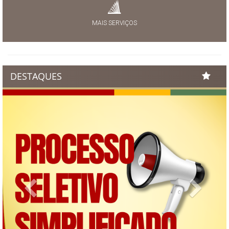
MAIS SERVIÇOS
DESTAQUES
Previous
Next