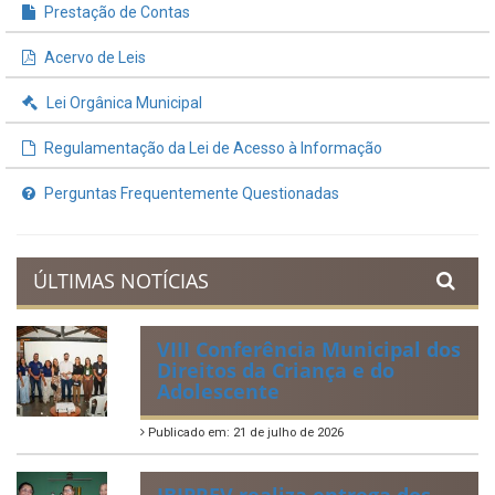
Prestação de Contas
Acervo de Leis
Lei Orgânica Municipal
Regulamentação da Lei de Acesso à Informação
Perguntas Frequentemente Questionadas
ÚLTIMAS NOTÍCIAS
VIII Conferência Municipal dos
Direitos da Criança e do
Adolescente
Publicado em: 21 de julho de 2026
IBIPREV realiza entrega dos