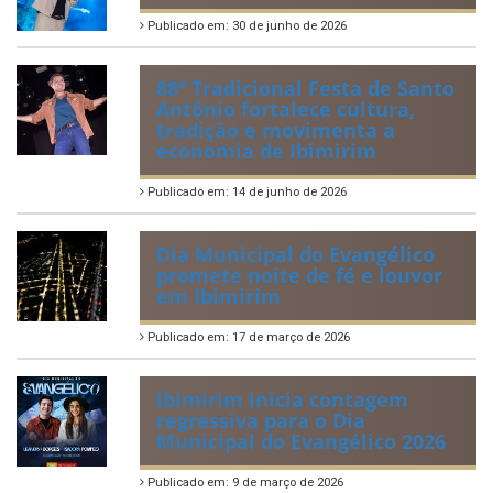
Publicado em: 30 de junho de 2026
88ª Tradicional Festa de Santo
Antônio fortalece cultura,
tradição e movimenta a
economia de Ibimirim
Publicado em: 14 de junho de 2026
Dia Municipal do Evangélico
promete noite de fé e louvor
em Ibimirim
Publicado em: 17 de março de 2026
Ibimirim inicia contagem
regressiva para o Dia
Municipal do Evangélico 2026
Publicado em: 9 de março de 2026