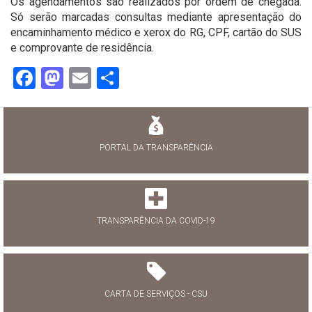
Os agendamentos são realizados por ordem de chegada.
Só serão marcadas consultas mediante apresentação do
encaminhamento médico e xerox do RG, CPF, cartão do SUS
e comprovante de residência.
Facebook
Mastodon
Email
Share
PORTAL DA TRANSPARÊNCIA
TRANSPARÊNCIA DA COVID-19
CARTA DE SERVIÇOS - CSU