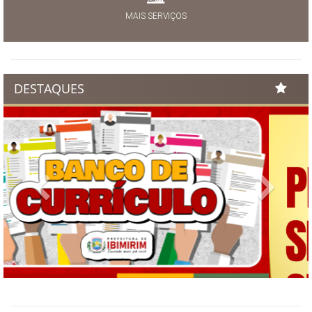
MAIS SERVIÇOS
DESTAQUES
Previous
Next