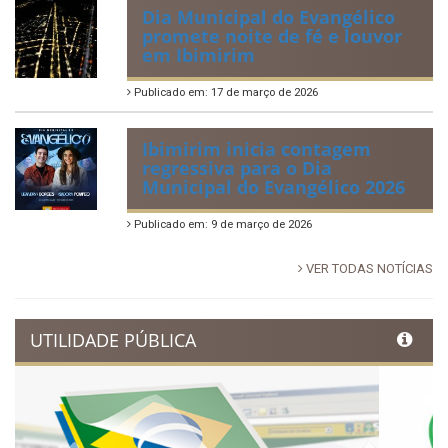
Publicado em: 30 de junho de 2026
88ª Tradicional Festa de Santo
Antônio fortalece cultura,
tradição e movimenta a
economia de Ibimirim
Publicado em: 14 de junho de 2026
Dia Municipal do Evangélico
promete noite de fé e louvor
em Ibimirim
Publicado em: 17 de março de 2026
Ibimirim inicia contagem
regressiva para o Dia
Municipal do Evangélico 2026
Publicado em: 9 de março de 2026