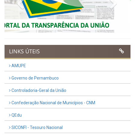
VER TODAS NOTÍCIAS
UTILIDADE PÚBLICA
Previous
Next
LINKS ÚTEIS
AMUPE