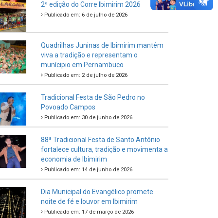
Criança e do Adolescente
Publicado em: 21 de julho de 2026
IBIPREV realiza entrega dos Certificados
de Honra ao Mérito aos servidores
municipais
Publicado em: 20 de julho de 2026
2ª edição do Corre Ibimirim 2026
Publicado em: 6 de julho de 2026
Quadrilhas Juninas de Ibimirim mantêm
viva a tradição e representam o
munícipio em Pernambuco
Publicado em: 2 de julho de 2026
Tradicional Festa de São Pedro no
Povoado Campos
Publicado em: 30 de junho de 2026