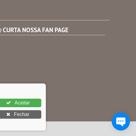
Consultar Convênios
Receber Informações sobre novos Repasses
CURTA NOSSA FAN PAGE
Aceitar
Fechar