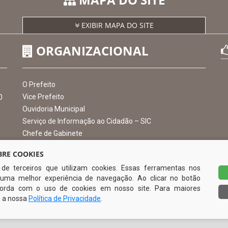
MAPA DO SITE
EXIBIR MAPA DO SITE
ORGANIZACIONAL
RE COOKIES
s de terceiros que utilizam cookies. Essas ferramentas nos
O Prefeito
uma melhor experiência de navegação. Ao clicar no botão
Vice Prefeito
0
ncorda com o uso de cookies em nosso site. Para maiores
Ouvidoria Municipal
e a nossa
Política de Privacidade
.
Serviço de Informação ao Cidadão – SIC
Chefe de Gabinete