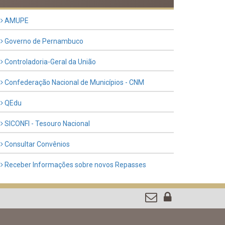
Previous
Next
LINKS ÚTEIS
AMUPE
Governo de Pernambuco
Controladoria-Geral da União
Confederação Nacional de Municípios - CNM
QEdu
SICONFI - Tesouro Nacional