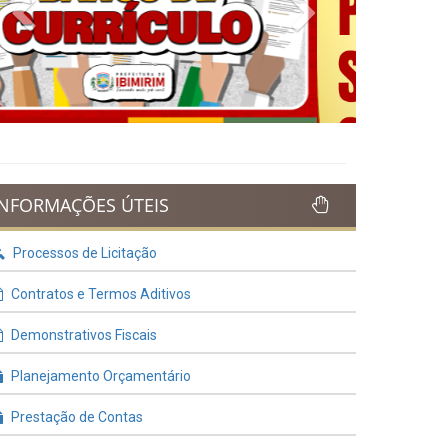
Previous
Next
INFORMAÇÕES ÚTEIS
Processos de Licitação