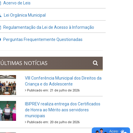
Contratos e Termos Aditivos
Demonstrativos Fiscais
Planejamento Orçamentário
Prestação de Contas
Acervo de Leis
Lei Orgânica Municipal
Regulamentação da Lei de Acesso à Informação
Perguntas Frequentemente Questionadas
ÚLTIMAS NOTÍCIAS
VIII Conferência Municipal dos Direitos da