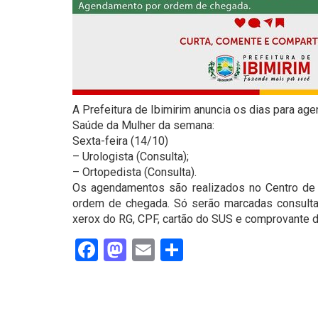
A Prefeitura de Ibimirim anuncia os dias para a
Saúde da Mulher da semana:
Sexta-feira (14/10)
– Urologista (Consulta);
– Ortopedista (Consulta).
Os agendamentos são realizados no Centro de 
ordem de chegada. Só serão marcadas consult
xerox do RG, CPF, cartão do SUS e comprovante d
Facebook
Mastodon
Email
Share