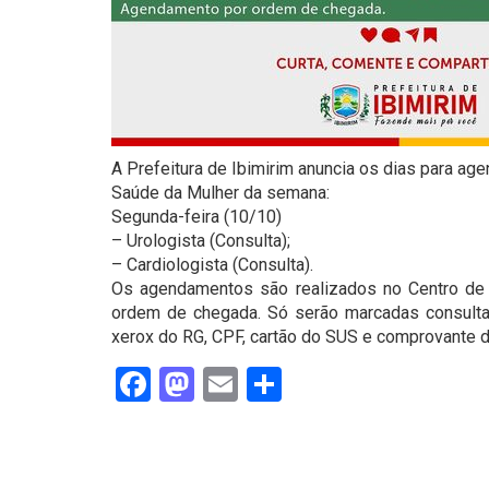
A Prefeitura de Ibimirim anuncia os dias para a
Saúde da Mulher da semana:
Segunda-feira (10/10)
– Urologista (Consulta);
– Cardiologista (Consulta).
Os agendamentos são realizados no Centro de 
ordem de chegada. Só serão marcadas consult
xerox do RG, CPF, cartão do SUS e comprovante d
Facebook
Mastodon
Email
Share