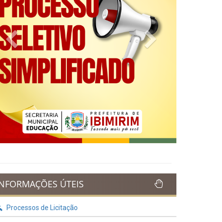
Previous
Next
INFORMAÇÕES ÚTEIS
Processos de Licitação