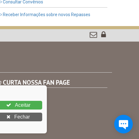
Consultar Convênios
Receber Informações sobre novos Repasses
CURTA NOSSA FAN PAGE
Aceitar
Fechar