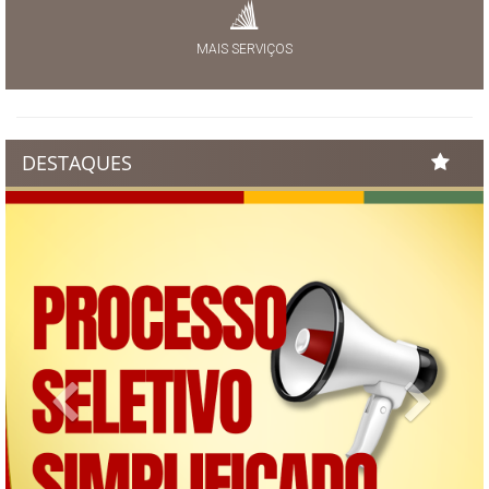
MAIS SERVIÇOS
DESTAQUES
Previous
Next