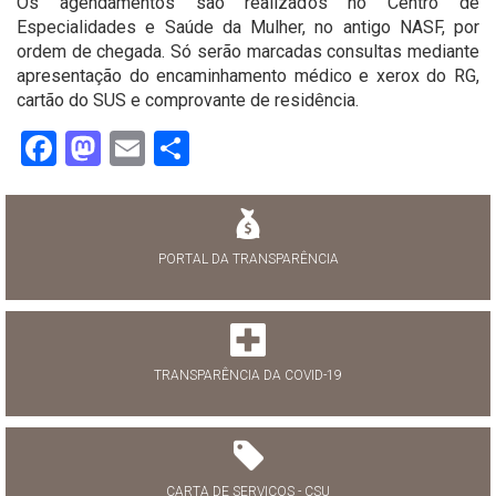
Os agendamentos são realizados no Centro de
Especialidades e Saúde da Mulher, no antigo NASF, por
ordem de chegada. Só serão marcadas consultas mediante
apresentação do encaminhamento médico e xerox do RG,
cartão do SUS e comprovante de residência.
Facebook
Mastodon
Email
Share
PORTAL DA TRANSPARÊNCIA
TRANSPARÊNCIA DA COVID-19
CARTA DE SERVIÇOS - CSU