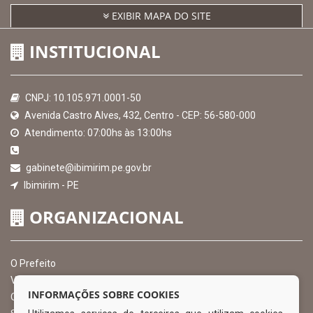
EXIBIR MAPA DO SITE
INSTITUCIONAL
CNPJ: 10.105.971.0001-50
Avenida Castro Alves, 432, Centro - CEP: 56-580-000
Atendimento: 07:00hs às 13:00hs
gabinete@ibimirim.pe.gov.br
Ibimirim - PE
ORGANIZACIONAL
O Prefeito
Vice Prefeito
INFORMAÇÕES SOBRE COOKIES
Ouvidoria Municipal