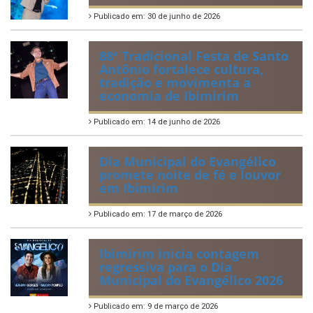
Publicado em: 30 de junho de 2026
88ª Tradicional Festa de Santo
Antônio fortalece cultura,
tradição e movimenta a
economia de Ibimirim
Publicado em: 14 de junho de 2026
Dia Municipal do Evangélico
promete noite de fé e louvor
em Ibimirim
Publicado em: 17 de março de 2026
Ibimirim inicia contagem
regressiva para o Dia
Municipal do Evangélico 2026
Publicado em: 9 de março de 2026