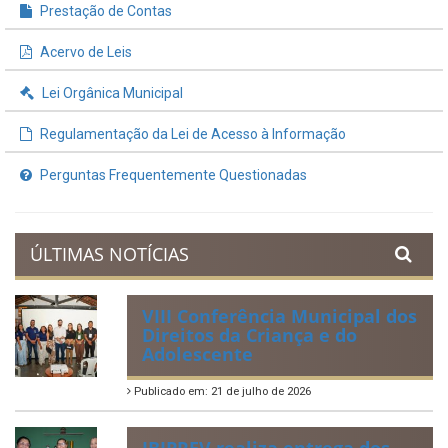
Prestação de Contas
Acervo de Leis
Lei Orgânica Municipal
Regulamentação da Lei de Acesso à Informação
Perguntas Frequentemente Questionadas
ÚLTIMAS NOTÍCIAS
VIII Conferência Municipal dos
Direitos da Criança e do
Adolescente
Publicado em: 21 de julho de 2026
IBIPREV realiza entrega dos